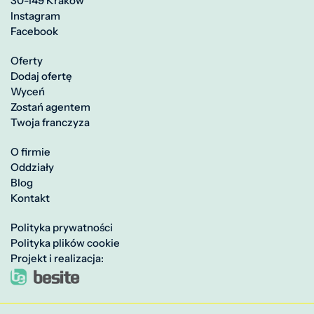
30-149 Kraków
Instagram
Facebook
Oferty
Dodaj ofertę
Wyceń
Zostań agentem
Twoja franczyza
O firmie
Oddziały
Blog
Kontakt
Polityka prywatności
Polityka plików cookie
Projekt i realizacja: