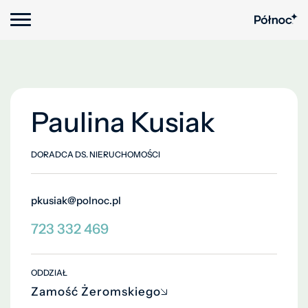
Paulina Kusiak
DORADCA DS. NIERUCHOMOŚCI
pkusiak@polnoc.pl
723 332 469
ODDZIAŁ
Zamość Żeromskiego