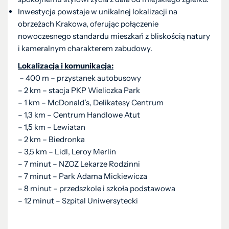
Inwestycja powstaje w unikalnej lokalizacji na
obrzeżach Krakowa, oferując połączenie
nowoczesnego standardu mieszkań z bliskością natury
i kameralnym charakterem zabudowy.
Lokalizacja i komunikacja:
– 400 m – przystanek autobusowy
– 2 km – stacja PKP Wieliczka Park
– 1 km – McDonald’s, Delikatesy Centrum
– 1,3 km – Centrum Handlowe Atut
– 1,5 km – Lewiatan
– 2 km – Biedronka
– 3,5 km – Lidl, Leroy Merlin
– 7 minut – NZOZ Lekarze Rodzinni
– 7 minut – Park Adama Mickiewicza
– 8 minut – przedszkole i szkoła podstawowa
– 12 minut – Szpital Uniwersytecki