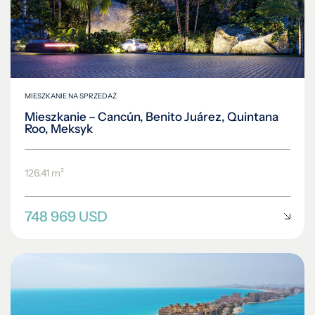
MIESZKANIE NA SPRZEDAŻ
Mieszkanie – Cancún, Benito Juárez, Quintana
Roo, Meksyk
126.41 m²
748 969 USD