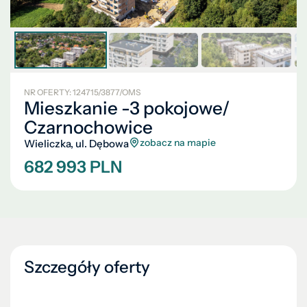
NR OFERTY: 124715/3877/OMS
Mieszkanie -3 pokojowe/
Czarnochowice
zobacz na mapie
Wieliczka, ul. Dębowa
682 993 PLN
Szczegóły oferty