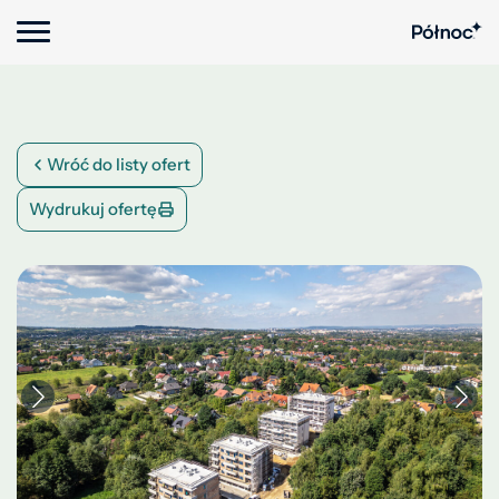
Wróć do listy ofert
Wydrukuj ofertę