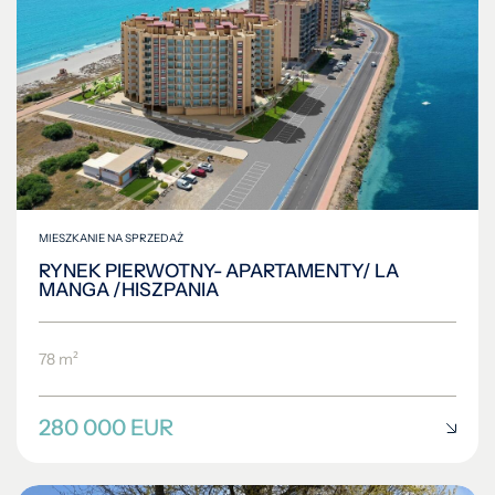
MIESZKANIE NA SPRZEDAŻ
RYNEK PIERWOTNY- APARTAMENTY/ LA
MANGA /HISZPANIA
78 m²
280 000 EUR