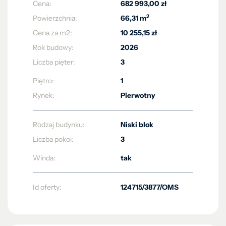
Cena:
682 993,00 zł
2
Powierzchnia:
66,31 m
Cena za m2:
10 255,15 zł
Rok budowy:
2026
Liczba pięter:
3
Piętro:
1
Rynek:
Pierwotny
Rodzaj budynku:
Niski blok
Liczba pokoi:
3
Winda:
tak
Id oferty:
124715/3877/OMS