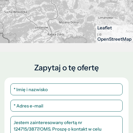
Leaflet
| ©
OpenStreetMap
Zapytaj o tę ofertę