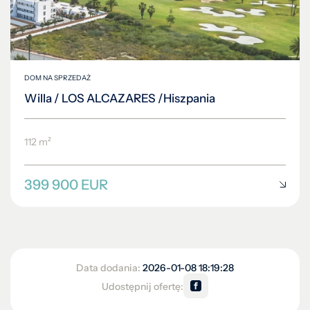
DOM NA SPRZEDAŻ
Willa / LOS ALCAZARES /Hiszpania
112 m²
399 900 EUR
Data dodania:
2026-01-08 18:19:28
Udostępnij ofertę: