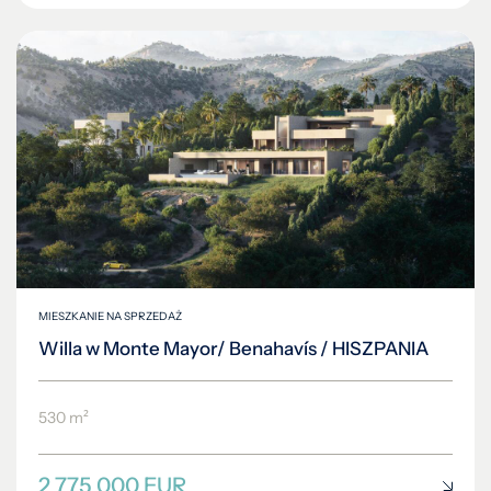
MIESZKANIE NA SPRZEDAŻ
Willa w Monte Mayor/ Benahavís / HISZPANIA
530 m²
2 775 000 EUR