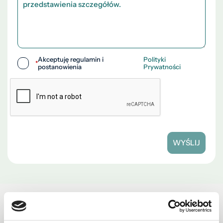
Akceptuję regulamin i
Polityki
*
postanowienia
Prywatności
WYŚLIJ
Zobacz również w okolicy