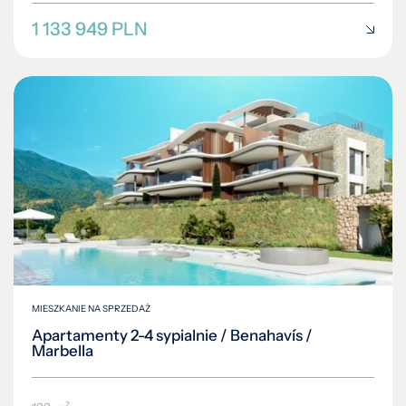
1 133 949 PLN
MIESZKANIE NA SPRZEDAŻ
Apartamenty 2-4 sypialnie / Benahavís /
Marbella