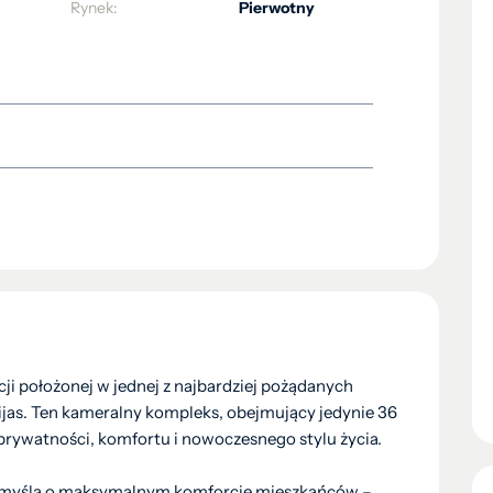
Rynek:
Pierwotny
i położonej w jednej z najbardziej pożądanych
Mijas. Ten kameralny kompleks, obejmujący jedynie 36
prywatności, komfortu i nowoczesnego stylu życia.
z myślą o maksymalnym komforcie mieszkańców –