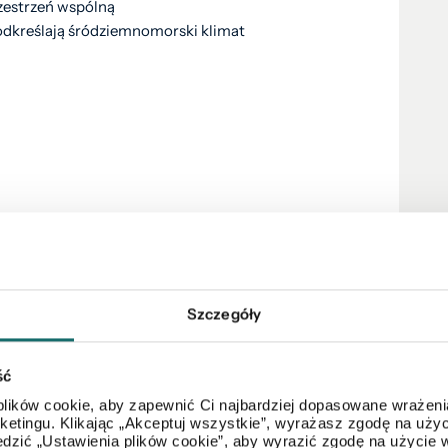
zestrzeń wspólną
podkreślają śródziemnomorski klimat
Szczegóły
ść
lików cookie, aby zapewnić Ci najbardziej dopasowane wrażenia
arketingu. Klikając „Akceptuj wszystkie”, wyrażasz zgodę na u
dzić „Ustawienia plików cookie”, aby wyrazić zgodę na użycie 