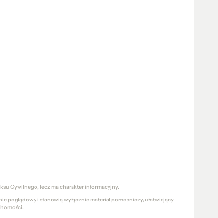
eksu Cywilnego, lecz ma charakter informacyjny.
znie poglądowy i stanowią wyłącznie materiał pomocniczy, ułatwiający
chomości.