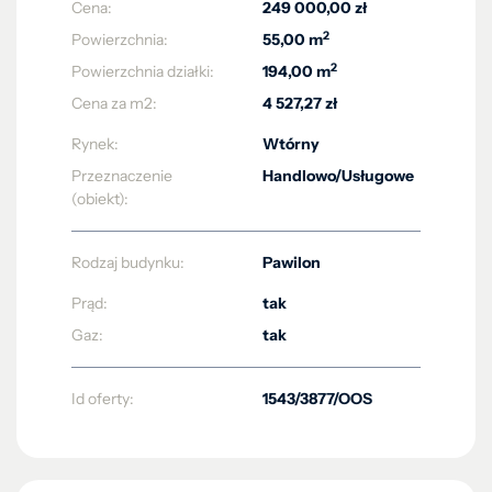
Cena:
249 000,00 zł
2
Powierzchnia:
55,00 m
2
Powierzchnia działki:
194,00 m
Cena za m2:
4 527,27 zł
Rynek:
Wtórny
Przeznaczenie
Handlowo/Usługowe
(obiekt):
Rodzaj budynku:
Pawilon
Prąd:
tak
Gaz:
tak
Id oferty:
1543/3877/OOS