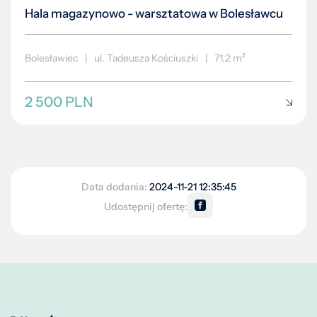
Hala magazynowo - warsztatowa w Bolesławcu
Bolesławiec
|
ul. Tadeusza Kościuszki
|
71.2 m²
2 500 PLN
Data dodania:
2024-11-21 12:35:45
Udostępnij ofertę: