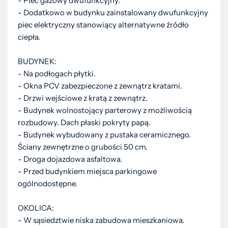
- Piec gazowy dwufunkcyjny.
- Dodatkowo w budynku zainstalowany dwufunkcyjny
piec elektryczny stanowiący alternatywne źródło
ciepła.
BUDYNEK:
- Na podłogach płytki.
- Okna PCV zabezpieczone z zewnątrz kratami.
- Drzwi wejściowe z kratą z zewnątrz.
- Budynek wolnostojący parterowy z możliwością
rozbudowy. Dach płaski pokryty papą.
- Budynek wybudowany z pustaka ceramicznego.
Ściany zewnętrzne o grubości 50 cm.
- Droga dojazdowa asfaltowa.
- Przed budynkiem miejsca parkingowe
ogólnodostępne.
OKOLICA:
- W sąsiedztwie niska zabudowa mieszkaniowa.