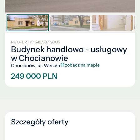
NR OFERTY: 1543/3877/OOS
Budynek handlowo - usługowy
w Chocianowie
zobacz na mapie
Chocianów, ul. Wesoła
249 000 PLN
Szczegóły oferty