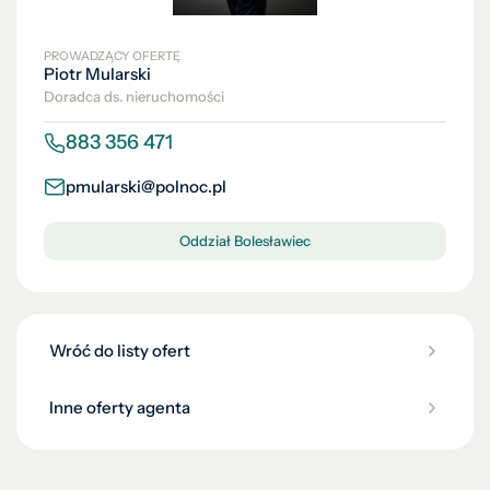
PROWADZĄCY OFERTĘ
Piotr Mularski
Doradca ds. nieruchomości
883 356 471
pmularski@polnoc.pl
Oddział Bolesławiec
Wróć do listy ofert
Inne oferty agenta