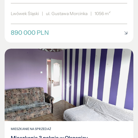
2
Lwówek Śląski
|
ul. Gustawa Morcinka
|
1056 m
890 000 PLN
MIESZKANIE NA SPRZEDAŻ