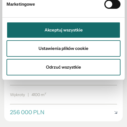
Marketingowe
Akceptuj wszystkie
Ustawienia plików cookie
Odrzuć wszystkie
DZIAŁKA NA SPRZEDAŻ
Działka budowlana o pow. 4100 m2 w Wykrotach
2
Wykroty
|
4100 m
256 000 PLN