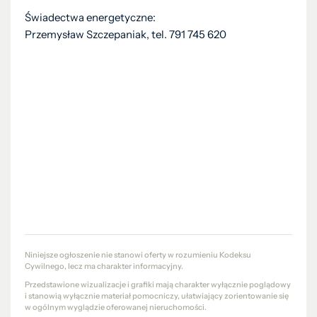
Świadectwa energetyczne:
Przemysław Szczepaniak, tel. 791 745 620
Niniejsze ogłoszenie nie stanowi oferty w rozumieniu Kodeksu
Cywilnego, lecz ma charakter informacyjny.
Przedstawione wizualizacje i grafiki mają charakter wyłącznie poglądowy
i stanowią wyłącznie materiał pomocniczy, ułatwiający zorientowanie się
w ogólnym wyglądzie oferowanej nieruchomości.