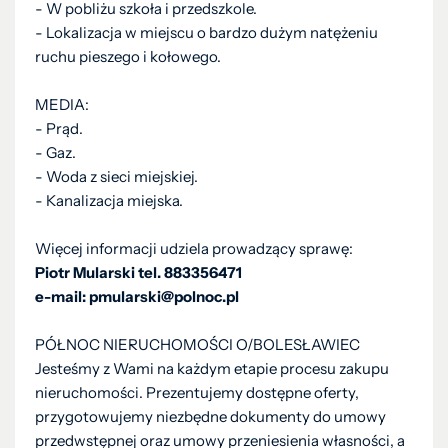
- W pobliżu szkoła i przedszkole.
- Lokalizacja w miejscu o bardzo dużym natężeniu
ruchu pieszego i kołowego.
MEDIA:
- Prąd.
- Gaz.
- Woda z sieci miejskiej.
- Kanalizacja miejska.
Więcej informacji udziela prowadzący sprawę:
Piotr Mularski tel. 883356471
e-mail: pmularski@polnoc.pl
PÓŁNOC NIERUCHOMOŚCI O/BOLESŁAWIEC
Jesteśmy z Wami na każdym etapie procesu zakupu
nieruchomości. Prezentujemy dostępne oferty,
przygotowujemy niezbędne dokumenty do umowy
przedwstępnej oraz umowy przeniesienia własności, a