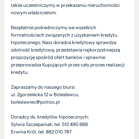
także uczestniczymy w przekazaniu nieruchomości
nowym właścicielom.
Bezpłatnie pośredniczymy we wszelkich
formalnościach związanych z uzyskaniem kredytu
hipotecznego. Nasz doradca kredytowy sprawdza
zdolność kredytową, przedstawia najkorzystniejszą
propozycję spośród ofert banków i sprawnie
przeprowadza Kupujących przez cały proces realizacji
kredytu.
Zapraszamy do naszego biura:
ul. Zgorzelecka 12 w Bolesławcu,
boleslawiec@polnoc.pl
Doradcy ds. kredytów hipotecznych:
Sylwia Szczepaniak, tel. 512 490 669
Erwina Król, tel. 882 010 787