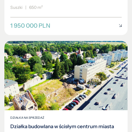
Suszki
|
650 m²
1 950 000 PLN
DZIAŁKA NA SPRZEDAŻ
Działka budowlana w ścisłym centrum miasta