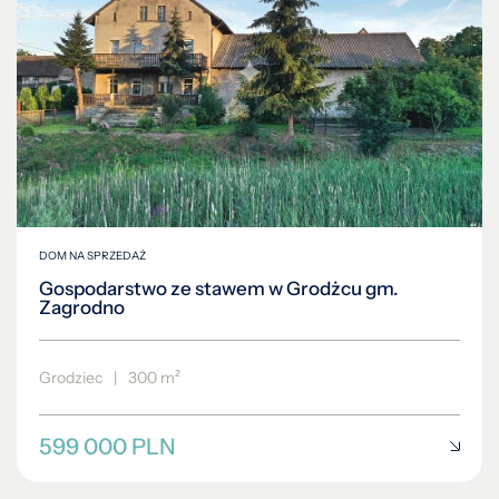
DOM NA SPRZEDAŻ
Gospodarstwo ze stawem w Grodżcu gm.
Zagrodno
Grodziec
|
300 m²
599 000 PLN