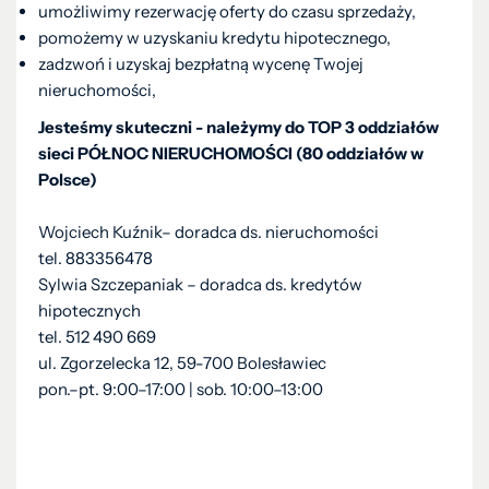
umożliwimy rezerwację oferty do czasu sprzedaży,
pomożemy w uzyskaniu kredytu hipotecznego,
zadzwoń i uzyskaj bezpłatną wycenę Twojej
nieruchomości,
Jesteśmy skuteczni - należymy do TOP 3 oddziałów
sieci PÓŁNOC NIERUCHOMOŚCI (80 oddziałów w
Polsce)
Wojciech Kuźnik– doradca ds. nieruchomości
tel. 883356478
Sylwia Szczepaniak – doradca ds. kredytów
hipotecznych
tel. 512 490 669
ul. Zgorzelecka 12, 59-700 Bolesławiec
pon.–pt. 9:00–17:00 | sob. 10:00–13:00