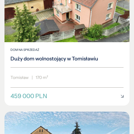
DOM NA SPRZEDAŻ
Duży dom wolnostojący w Tomisławiu
Tomisław
|
170 m²
459 000 PLN