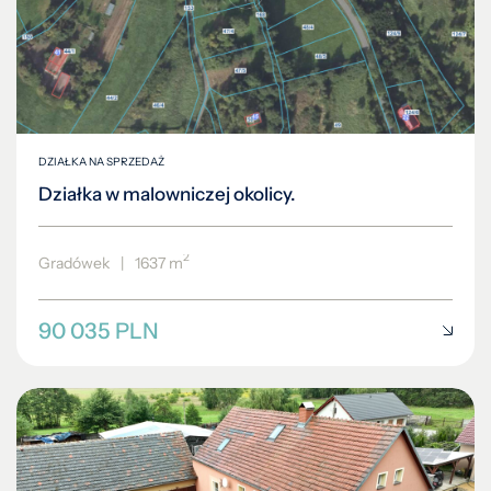
DZIAŁKA NA SPRZEDAŻ
Działka w malowniczej okolicy.
2
Gradówek
|
1637 m
90 035 PLN