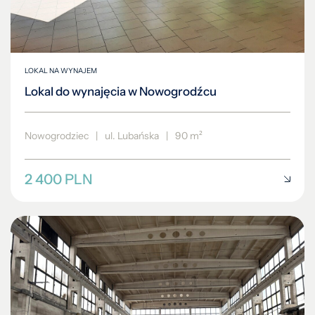
LOKAL NA WYNAJEM
Lokal do wynajęcia w Nowogrodźcu
Nowogrodziec
|
ul. Lubańska
|
90 m²
2 400 PLN