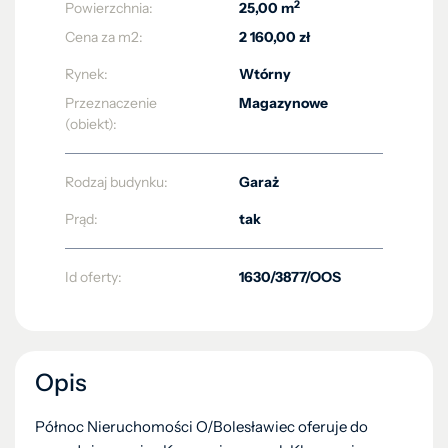
2
Powierzchnia:
25,00 m
Cena za m2:
2 160,00 zł
Rynek:
Wtórny
Przeznaczenie
Magazynowe
(obiekt):
Rodzaj budynku:
Garaż
Prąd:
tak
Id oferty:
1630/3877/OOS
Opis
Północ Nieruchomości O/Bolesławiec oferuje do