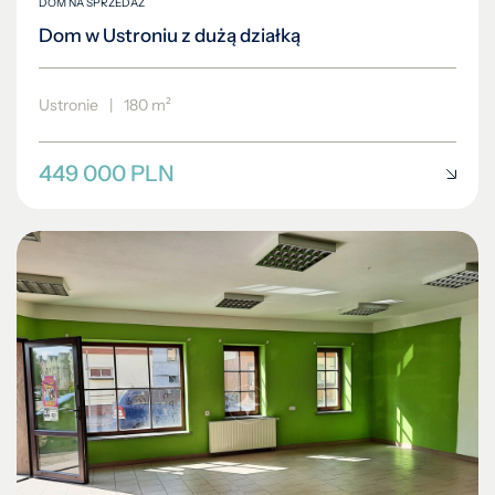
DOM NA SPRZEDAŻ
Dom w Ustroniu z dużą działką
Ustronie
|
180 m²
449 000 PLN