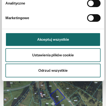
Analityczne
Marketingowe
Obiekt 800 m2 produkcyjno-usługowy w Iwinach
Akceptuj wszystkie
Iwiny
|
800 m²
Ustawienia plików cookie
3 100 000 PLN
Odrzuć wszystkie