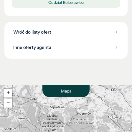
Oddział Bolesławiec
Wróć do listy ofert
Inne oferty agenta
Mapa
+
−