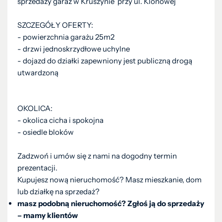
sprzedaży garaż w Kruszynie przy ul. Klonowej
SZCZEGÓŁY OFERTY:
- powierzchnia garażu 25m2
- drzwi jednoskrzydłowe uchylne
- dojazd do działki zapewniony jest publiczną drogą
utwardzoną
OKOLICA:
- okolica cicha i spokojna
- osiedle bloków
Zadzwoń i umów się z nami na dogodny termin
prezentacji.
Kupujesz nową nieruchomość? Masz mieszkanie, dom
lub działkę na sprzedaż?
masz podobną nieruchomość? Zgłoś ją do sprzedaży
– mamy klientów