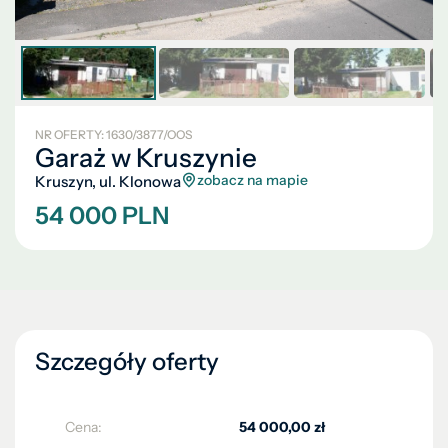
NR OFERTY: 1630/3877/OOS
Garaż w Kruszynie
zobacz na mapie
Kruszyn, ul. Klonowa
54 000 PLN
Szczegóły oferty
Cena:
54 000,00 zł