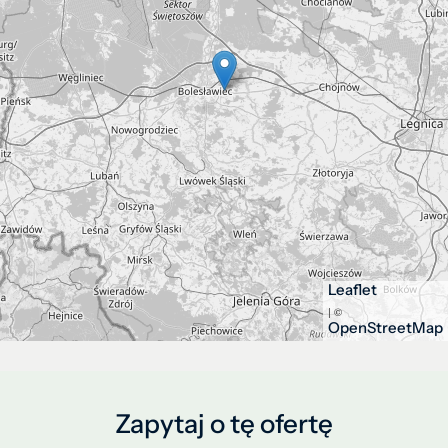
Leaflet
| ©
OpenStreetMap
Zapytaj o tę ofertę