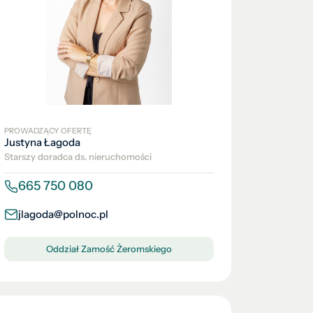
PROWADZĄCY OFERTĘ
Justyna Łagoda
Starszy doradca ds. nieruchomości
665 750 080
jlagoda@polnoc.pl
Oddział Zamość Żeromskiego