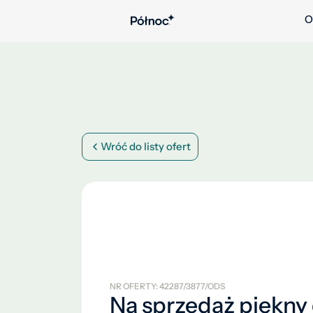
O
Wróć do listy ofert
NR OFERTY: 42287/3877/ODS
Na sprzedaż piękn