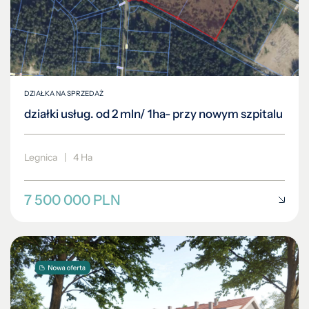
DZIAŁKA NA SPRZEDAŻ
działki usług. od 2 mln/ 1ha- przy nowym szpitalu
Legnica
|
4 Ha
7 500 000 PLN