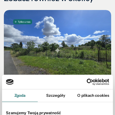
Zgoda
Szczegóły
O plikach cookies
DZIAŁKA NA SPRZEDAŻ
Działka budowlana Słup 1394 m2
Szanujemy Twoją prywatność