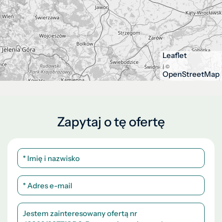
Leaflet
| ©
OpenStreetMap
Zapytaj o tę ofertę