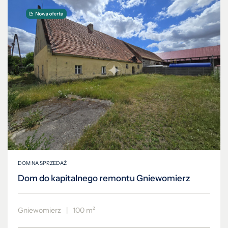
DOM NA SPRZEDAŻ
Dom do kapitalnego remontu Gniewomierz
Gniewomierz
|
100 m²