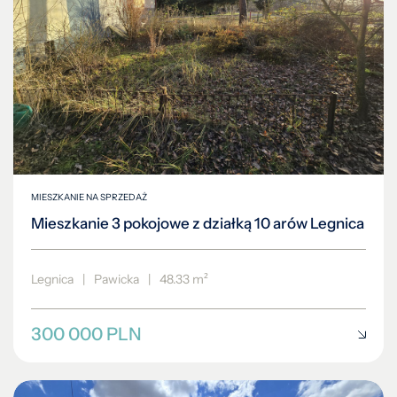
MIESZKANIE NA SPRZEDAŻ
Mieszkanie 3 pokojowe z działką 10 arów Legnica
Legnica
|
Pawicka
|
48.33 m²
300 000 PLN