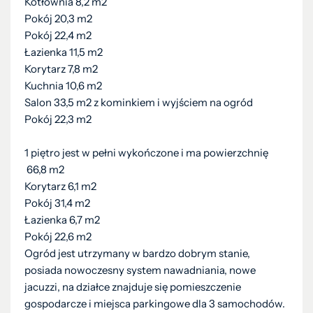
Kotłownia 8,2 m2
Pokój 20,3 m2
Pokój 22,4 m2
Łazienka 11,5 m2
Korytarz 7,8 m2
Kuchnia 10,6 m2
Salon 33,5 m2 z kominkiem i wyjściem na ogród
Pokój 22,3 m2
1 piętro jest w pełni wykończone i ma powierzchnię
66,8 m2
Korytarz 6,1 m2
Pokój 31,4 m2
Łazienka 6,7 m2
Pokój 22,6 m2
Ogród jest utrzymany w bardzo dobrym stanie,
posiada nowoczesny system nawadniania, nowe
jacuzzi, na działce znajduje się pomieszczenie
gospodarcze i miejsca parkingowe dla 3 samochodów.