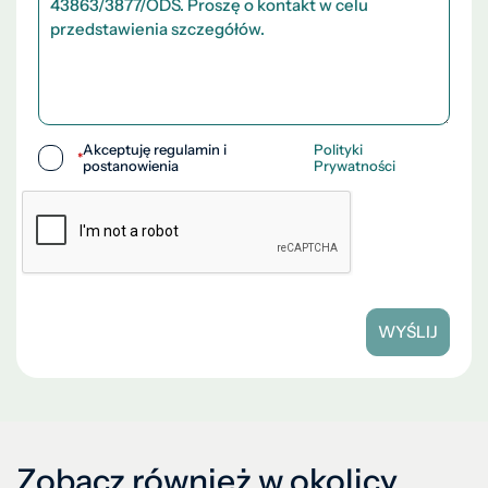
Akceptuję regulamin i
Polityki
*
postanowienia
Prywatności
WYŚLIJ
Zobacz również w okolicy