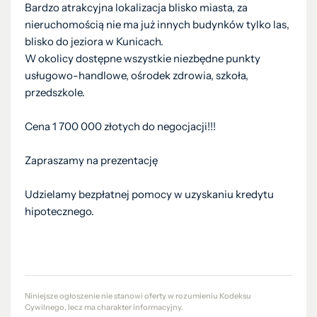
Bardzo atrakcyjna lokalizacja blisko miasta, za
nieruchomością nie ma już innych budynków tylko las,
blisko do jeziora w Kunicach.
W okolicy dostępne wszystkie niezbędne punkty
usługowo-handlowe, ośrodek zdrowia, szkoła,
przedszkole.
Cena 1 700 000 złotych do negocjacji!!!
Zapraszamy na prezentację
Udzielamy bezpłatnej pomocy w uzyskaniu kredytu
hipotecznego.
Niniejsze ogłoszenie nie stanowi oferty w rozumieniu Kodeksu
Cywilnego, lecz ma charakter informacyjny.