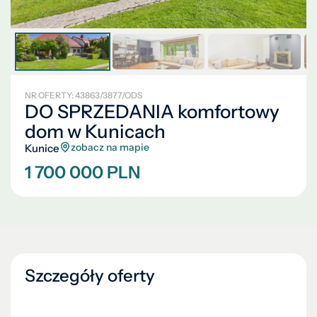
NR OFERTY: 43863/3877/ODS
DO SPRZEDANIA komfortowy
dom w Kunicach
zobacz na mapie
Kunice
1 700 000 PLN
Szczegóły oferty