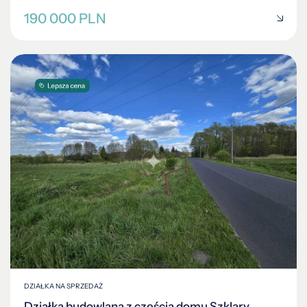
190 000 PLN
DZIAŁKA NA SPRZEDAŻ
Działka budowlana z częścią domu Szklary