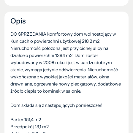
Opis
DO SPRZEDANIA komfortowy dom wolnostojący w
Kunicach o powierzchni użytkowej 218,2 m2.
Nieruchomość położona jest przy cichej ulicy na
działce o powierzchni 1384 m2. Dom został
wybudowany w 2008 roku i jest w bardzo dobrym
stanie, wymaga jedynie odświerzenia. Nieruchomość
wykończona z wysokiej jakości materiałów, okna
drewniane, ogrzewanie nowy piec gazowy, dodatkowe
żródło ciepła to kominek w salonie.
Dom składa się z następujących pomieszczeń:
Parter 151,4 m2
Przedpokój 13,1 m2