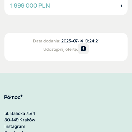
1 999 000 PLN
Data dodania:
2025-07-14 10:24:21
Udostępnij ofertę:
ul. Balicka 75/4
30-149 Kraków
Instagram