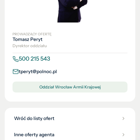
PROWADZĄCY OFERTĘ
Tomasz Peryt
Dyrektor oddziału
500 215 543
tperyt@polnoc.pl
Oddział Wrocław Armii Krajowej
Wróć do listy ofert
Inne oferty agenta