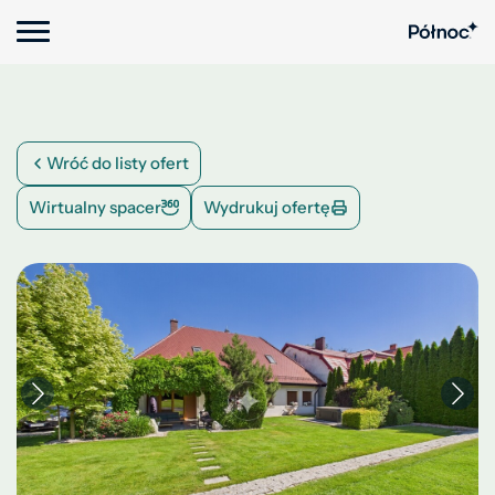
Wróć do listy ofert
Wirtualny spacer
Wydrukuj ofertę