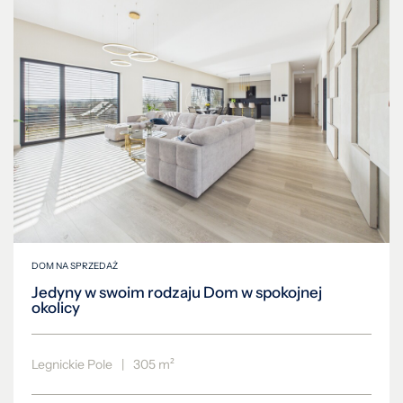
DOM NA SPRZEDAŻ
Jedyny w swoim rodzaju Dom w spokojnej
okolicy
Legnickie Pole
|
305 m²