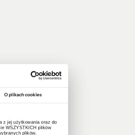
O plikach cookies
 z jej użytkowania oraz do
życie WSZYSTKICH plików
wybranych plików.