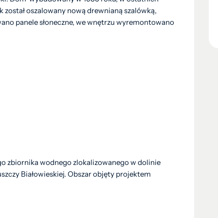
k został oszalowany nową drewnianą szalówką,
wano panele słoneczne, we wnętrzu wyremontowano
o zbiornika wodnego zlokalizowanego w dolinie
szczy Białowieskiej. Obszar objęty projektem