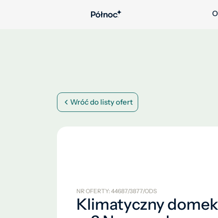
O
Wróć do listy ofert
NR OFERTY: 44687/3877/ODS
Klimatyczny domek