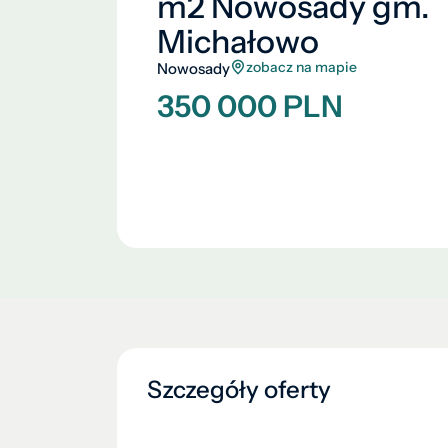
m2 Nowosady gm.
Michałowo
zobacz na mapie
Nowosady
350 000 PLN
Szczegóły oferty