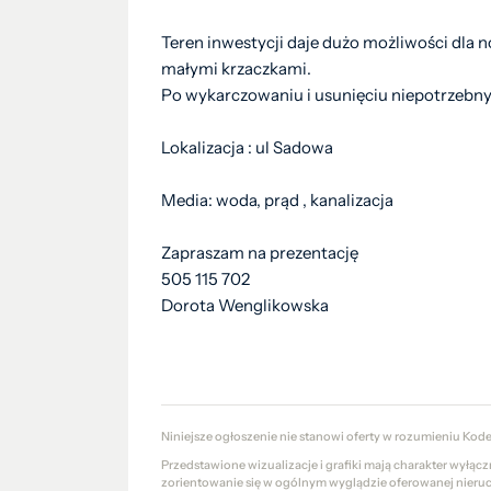
Teren inwestycji daje dużo możliwości dla 
małymi krzaczkami.
Po wykarczowaniu i usunięciu niepotrzebnyc
Lokalizacja : ul Sadowa
Media: woda, prąd , kanalizacja
Zapraszam na prezentację
505 115 702
Dorota Wenglikowska
Niniejsze ogłoszenie nie stanowi oferty w rozumieniu Kod
Przedstawione wizualizacje i grafiki mają charakter wyłąc
zorientowanie się w ogólnym wyglądzie oferowanej nieru