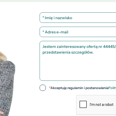
*
Akceptuję regulamin i postanowienia
Poli