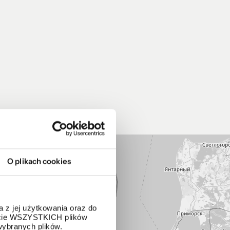
O plikach cookies
 z jej użytkowania oraz do
życie WSZYSTKICH plików
wybranych plików.