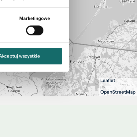
Marketingowe
Akceptuj wszystkie
Leaflet
| ©
OpenStreetMap