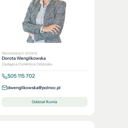
PROWADZĄCY OFERTĘ
Dorota Wenglikowska
Zastępca Dyrektora Oddziału
505 115 702
dwenglikowska@polnoc.pl
Oddział Rumia