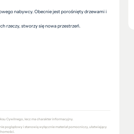
nowego nabywcy. Obecnie jest porośnięty drzewami i
h rzeczy, stworzy się nowa przestrzeń.
eksu Cywilnego, lecz ma charakter informacyjny.
znie poglądowy i stanowią wyłącznie materiał pomocniczy, ułatwiający
chomości.