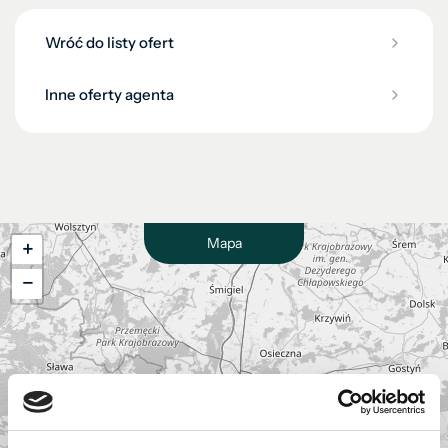
Wróć do listy ofert
Inne oferty agenta
Mapa
+
−