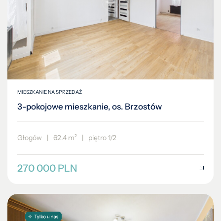
MIESZKANIE NA SPRZEDAŻ
3-pokojowe mieszkanie, os. Brzostów
Głogów
|
62.4 m²
|
piętro 1/2
270 000 PLN