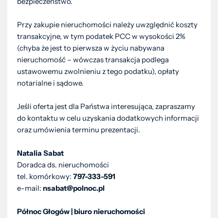
bezpieczeństwo.
Przy zakupie nieruchomości należy uwzględnić koszty
transakcyjne, w tym podatek PCC w wysokości 2%
(chyba że jest to pierwsza w życiu nabywana
nieruchomość – wówczas transakcja podlega
ustawowemu zwolnieniu z tego podatku), opłaty
notarialne i sądowe.
Jeśli oferta jest dla Państwa interesująca, zapraszamy
do kontaktu w celu uzyskania dodatkowych informacji
oraz umówienia terminu prezentacji.
Natalia Sabat
Doradca ds. nieruchomości
tel. komórkowy:
797-333-591
e-mail:
nsabat@polnoc.pl
Północ Głogów | biuro nieruchomości