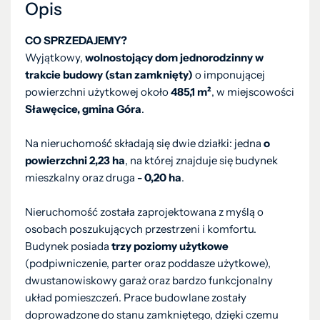
Opis
CO SPRZEDAJEMY?
Wyjątkowy,
wolnostojący dom jednorodzinny w
trakcie budowy (stan zamknięty)
o imponującej
powierzchni użytkowej około
485,1 m²
, w miejscowości
Sławęcice, gmina Góra
.
Na nieruchomość składają się dwie działki: jedna
o
powierzchni 2,23 ha
, na której znajduje się budynek
mieszkalny oraz druga
- 0,20 ha
.
Nieruchomość została zaprojektowana z myślą o
osobach poszukujących przestrzeni i komfortu.
Budynek posiada
trzy poziomy użytkowe
(podpiwniczenie, parter oraz poddasze użytkowe),
dwustanowiskowy garaż oraz bardzo funkcjonalny
układ pomieszczeń. Prace budowlane zostały
doprowadzone do stanu zamkniętego, dzięki czemu