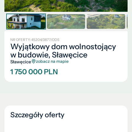
NR OFERTY: 45204/3877/ODS
Wyjątkowy dom wolnostojący
w budowie, Sławęcice
zobacz na mapie
Sławęcice
1 750 000 PLN
Szczegóły oferty