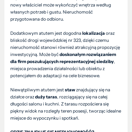
nowy właściciel może wykończyć wnętrza według
własnych potrzeb i gustu. Nieruchomość
przygotowana do odbioru.
Dodatkowym atutem jest dogodna
lokalizacja
oraz
bliskość drogi wojewódzkiej nr 323, dzięki czemu
nieruchomość stanowi również atrakcyjną propozycję
inwestycyjną. Może być
doskonałym rozwiązaniem
dla firm poszukujących reprezentacyjnej siedziby
,
miejsca prowadzenia działalności lub obiektu z
potencjałem do adaptacji na cele biznesowe.
Niewątpliwym atutem jest
staw
znajdujący się na
działce oraz
duży taras
, rozciągający się na całej
długości salonu i kuchni. Z tarasu rozpościera się
piękny widok na rozległy teren posesji, tworząc idealne
miejsce do wypoczynku i spotkań.