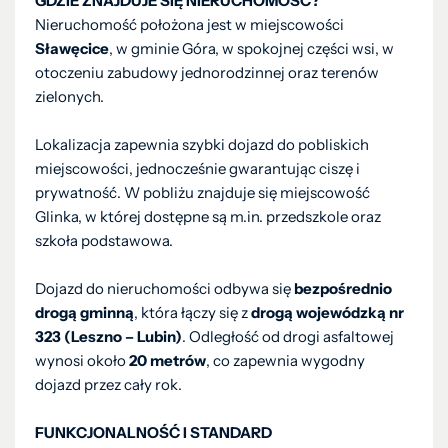
GDZIE ZNAJDUJE SIĘ NIERUCHOMOŚĆ?
Nieruchomość położona jest w miejscowości
Sławęcice
, w gminie Góra, w spokojnej części wsi, w
otoczeniu zabudowy jednorodzinnej oraz terenów
zielonych.
Lokalizacja zapewnia szybki dojazd do pobliskich
miejscowości, jednocześnie gwarantując ciszę i
prywatność. W pobliżu znajduje się miejscowość
Glinka, w której dostępne są m.in. przedszkole oraz
szkoła podstawowa.
Dojazd do nieruchomości odbywa się
bezpośrednio
drogą gminną
, która łączy się z
drogą wojewódzką nr
323 (Leszno – Lubin)
. Odległość od drogi asfaltowej
wynosi około
20 metrów
, co zapewnia wygodny
dojazd przez cały rok.
FUNKCJONALNOŚĆ I STANDARD