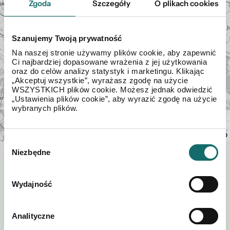
Zgoda
Szczegóły
O plikach cookies
Szanujemy Twoją prywatność
Na naszej stronie używamy plików cookie, aby zapewnić
Ci najbardziej dopasowane wrażenia z jej użytkowania
oraz do celów analizy statystyk i marketingu. Klikając
„Akceptuj wszystkie”, wyrażasz zgodę na użycie
WSZYSTKICH plików cookie. Możesz jednak odwiedzić
„Ustawienia plików cookie”, aby wyrazić zgodę na użycie
wybranych plików.
Leaflet
| ©
OpenStreetMap
Wybór
Niezbędne
zgody
Zapytaj o tę ofertę
Wydajność
Analityczne