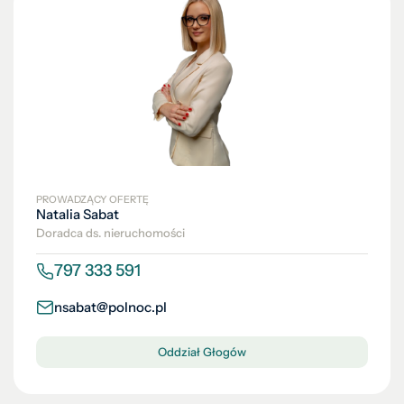
PROWADZĄCY OFERTĘ
Natalia Sabat
Doradca ds. nieruchomości
797 333 591
nsabat@polnoc.pl
Oddział Głogów