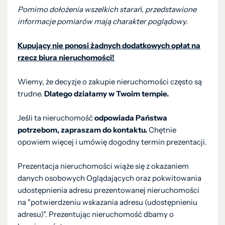
Pomimo dołożenia wszelkich starań, przedstawione
informacje pomiarów mają charakter poglądowy.
Kupujący nie ponosi żadnych dodatkowych opłat na
rzecz biura nieruchomości!
Wiemy, że decyzje o zakupie nieruchomości często są
trudne.
Dlatego działamy w Twoim tempie.
Jeśli ta nieruchomość
odpowiada Państwa
potrzebom, zapraszam do kontaktu.
Chętnie
opowiem więcej i umówię dogodny termin prezentacji.
Prezentacja nieruchomości wiąże się z okazaniem
danych osobowych Oglądających oraz pokwitowania
udostępnienia adresu prezentowanej nieruchomości
na "potwierdzeniu wskazania adresu (udostępnieniu
adresu)". Prezentując nieruchomość dbamy o