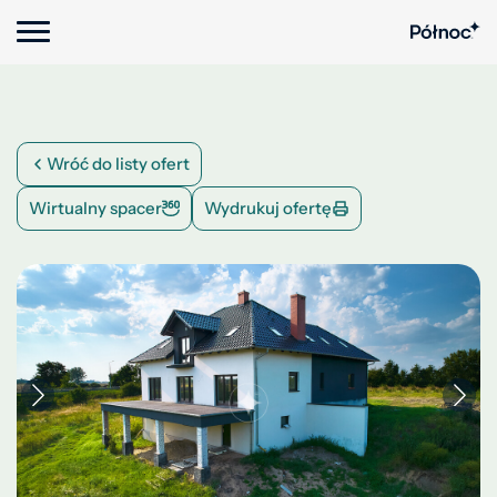
Wróć do listy ofert
Wirtualny spacer
Wydrukuj ofertę