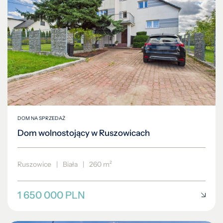
DOM NA SPRZEDAŻ
Dom wolnostojący w Ruszowicach
Ruszowice
|
Biała
|
260 m²
1 650 000 PLN