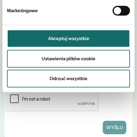
Marketingowe
Akceptuj wszystkie
Ustawienia plików cookie
Akceptuję regulamin i
Polityki
Odrzuć wszystkie
*
postanowienia
Prywatności
WYŚLIJ