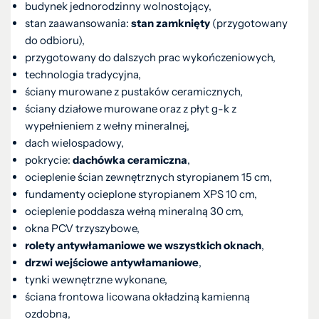
budynek jednorodzinny wolnostojący,
stan zaawansowania:
stan zamknięty
(przygotowany
do odbioru),
przygotowany do dalszych prac wykończeniowych,
technologia tradycyjna,
ściany murowane z pustaków ceramicznych,
ściany działowe murowane oraz z płyt g-k z
wypełnieniem z wełny mineralnej,
dach wielospadowy,
pokrycie:
dachówka ceramiczna
,
ocieplenie ścian zewnętrznych styropianem 15 cm,
fundamenty ocieplone styropianem XPS 10 cm,
ocieplenie poddasza wełną mineralną 30 cm,
okna PCV trzyszybowe,
rolety antywłamaniowe we wszystkich oknach
,
drzwi wejściowe antywłamaniowe
,
tynki wewnętrzne wykonane,
ściana frontowa licowana okładziną kamienną
ozdobną,