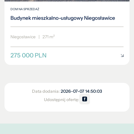
DOM NA SPRZEDAŻ
Budynek mieszkalno-usługowy Niegosławice
Niegosławice
|
271 m²
275 000 PLN
Data dodania:
2026-07-07 14:50:03
Udostępnij ofertę: