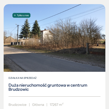
DZIAŁKA NA SPRZEDAŻ
Duża nieruchomość gruntowa w centrum
Brudzowic
2
Brudzowice
|
Główna
|
17267 m