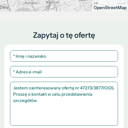
| ©
OpenStreetMap
Zapytaj o tę ofertę