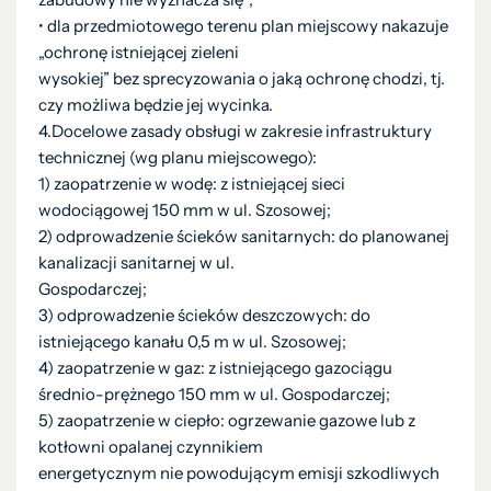
• dla przedmiotowego terenu plan miejscowy nakazuje
„ochronę istniejącej zieleni
wysokiej” bez sprecyzowania o jaką ochronę chodzi, tj.
czy możliwa będzie jej wycinka.
4.Docelowe zasady obsługi w zakresie infrastruktury
technicznej (wg planu miejscowego):
1) zaopatrzenie w wodę: z istniejącej sieci
wodociągowej 150 mm w ul. Szosowej;
2) odprowadzenie ścieków sanitarnych: do planowanej
kanalizacji sanitarnej w ul.
Gospodarczej;
3) odprowadzenie ścieków deszczowych: do
istniejącego kanału 0,5 m w ul. Szosowej;
4) zaopatrzenie w gaz: z istniejącego gazociągu
średnio-prężnego 150 mm w ul. Gospodarczej;
5) zaopatrzenie w ciepło: ogrzewanie gazowe lub z
kotłowni opalanej czynnikiem
energetycznym nie powodującym emisji szkodliwych