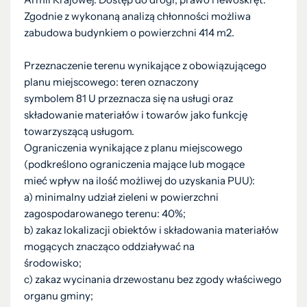
Zgodnie z wykonaną analizą chłonności możliwa
zabudowa budynkiem o powierzchni 414 m2.
Przeznaczenie terenu wynikające z obowiązującego
planu miejscowego: teren oznaczony
symbolem 81 U przeznacza się na usługi oraz
składowanie materiałów i towarów jako funkcję
towarzyszącą usługom.
Ograniczenia wynikające z planu miejscowego
(podkreślono ograniczenia mające lub mogące
mieć wpływ na ilość możliwej do uzyskania PUU):
a) minimalny udział zieleni w powierzchni
zagospodarowanego terenu: 40%;
b) zakaz lokalizacji obiektów i składowania materiałów
mogących znacząco oddziaływać na
środowisko;
c) zakaz wycinania drzewostanu bez zgody właściwego
organu gminy;