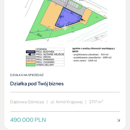
DZIAŁKA NA SPRZEDAŻ
Działka pod Twój biznes
2
Dąbrowa Górnicza
|
ul. Armii Krajowej
|
2717 m
490 000 PLN