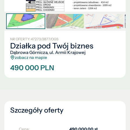
NR OFERTY: 47273/3877/OGS
Działka pod Twój biznes
Dąbrowa Górnicza, ul. Armii Krajowej
zobacz na mapie
490 000 PLN
Szczegóły oferty
Cena:
490 000,00 zł