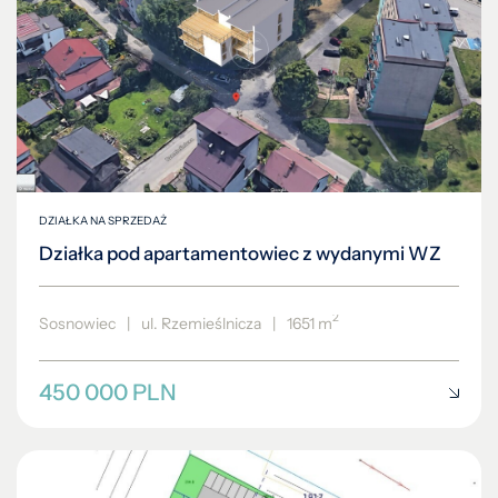
DZIAŁKA NA SPRZEDAŻ
Działka pod apartamentowiec z wydanymi WZ
2
Sosnowiec
|
ul. Rzemieślnicza
|
1651 m
450 000 PLN