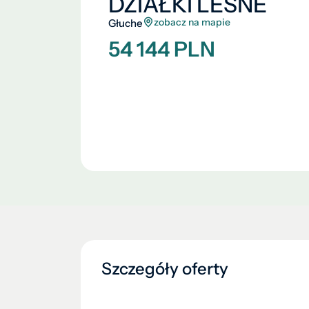
DZIAŁKI LEŚNE
zobacz na mapie
Głuche
54 144 PLN
Szczegóły oferty