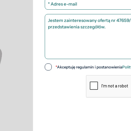
*
Akceptuję regulamin i postanowienia
Poli