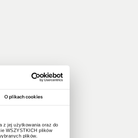
O plikach cookies
 z jej użytkowania oraz do
życie WSZYSTKICH plików
wybranych plików.