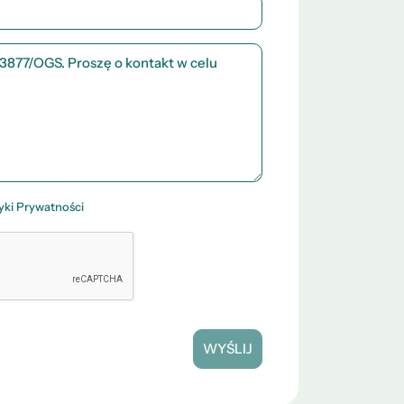
tyki Prywatności
WYŚLIJ