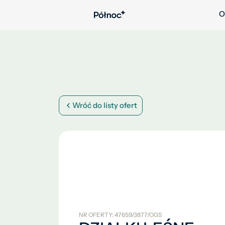
O
Wróć do listy ofert
NR OFERTY: 47659/3877/OGS