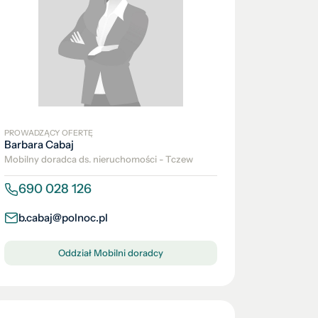
PROWADZĄCY OFERTĘ
Barbara Cabaj
Mobilny doradca ds. nieruchomości - Tczew
690 028 126
b.cabaj@polnoc.pl
Oddział Mobilni doradcy