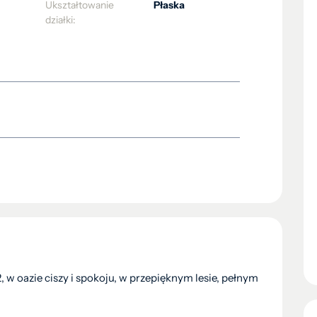
Ukształtowanie
Płaska
działki:
2, w oazie ciszy i spokoju, w przepięknym lesie, pełnym