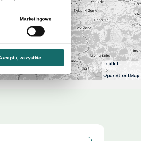
Marketingowe
Akceptuj wszystkie
Leaflet
| ©
OpenStreetMap