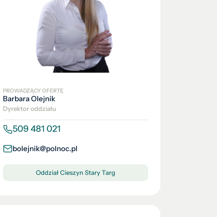
PROWADZĄCY OFERTĘ
Barbara Olejnik
Dyrektor oddziału
509 481 021
bolejnik@polnoc.pl
Oddział Cieszyn Stary Targ