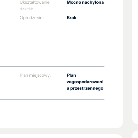
Ukształtowanie
Mocno nachylona
działki:
Ogrodzenie:
Brak
Plan miejscowy:
Plan
zagospodarowani
a przestrzennego