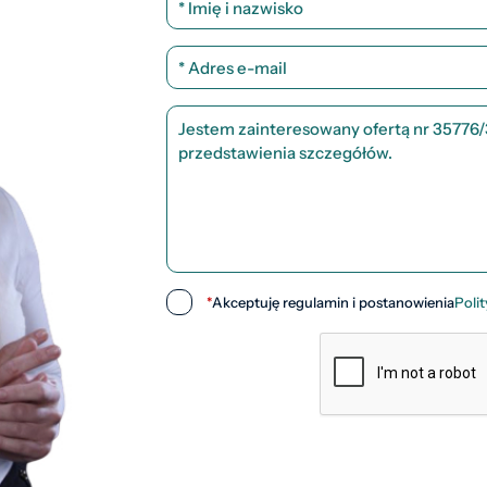
*
Akceptuję regulamin i postanowienia
Poli