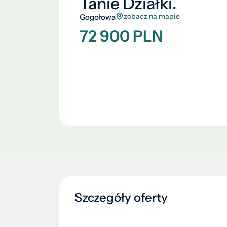
Tanie Działki.
zobacz na mapie
Gogołowa
72 900 PLN
Szczegóły oferty