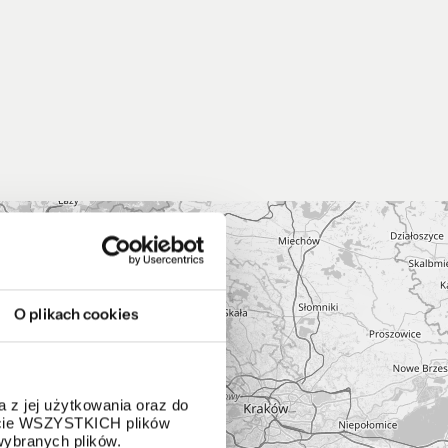
O plikach cookies
 z jej użytkowania oraz do
życie WSZYSTKICH plików
wybranych plików.