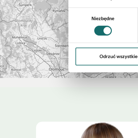
Wybór
Niezbędne
zgody
Odrzuć wszystkie