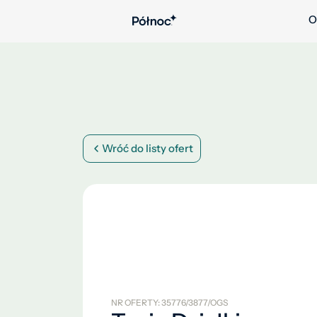
O
Wróć do listy ofert
NR OFERTY: 35776/3877/OGS