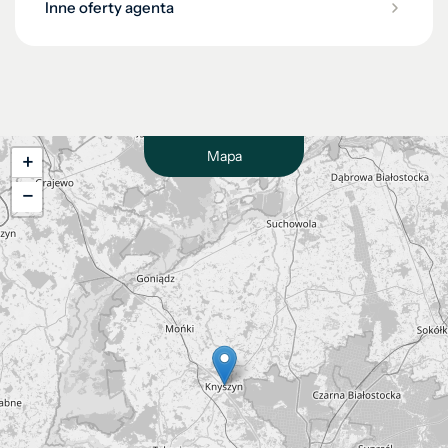
Inne oferty agenta
Mapa
+
−