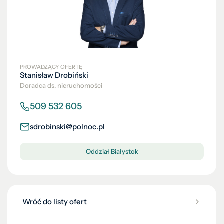
PROWADZĄCY OFERTĘ
Stanisław Drobiński
Doradca ds. nieruchomości
509 532 605
sdrobinski@polnoc.pl
Oddział Białystok
Wróć do listy ofert