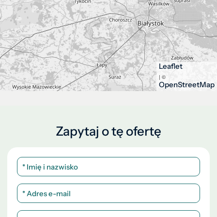
Leaflet
| ©
OpenStreetMap
Zapytaj o tę ofertę