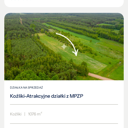
DZIAŁKA NA SPRZEDAŻ
Koźliki-Atrakcyjne działki z MPZP
2
Koźliki
|
1076 m