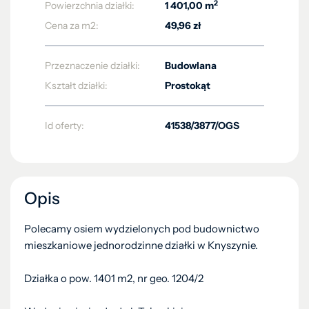
2
Powierzchnia działki:
1 401,00 m
Cena za m2:
49,96 zł
Przeznaczenie działki:
Budowlana
Kształt działki:
Prostokąt
Id oferty:
41538/3877/OGS
Opis
Polecamy osiem wydzielonych pod budownictwo
mieszkaniowe jednorodzinne działki w Knyszynie.
Działka o pow. 1401 m2, nr geo. 1204/2