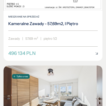
MIESZKANIE NA SPRZEDAŻ
Kameralne Zawady - 57,69m2, I Piętro
Zawady
|
57.69 m²
|
piętro 1/2
496 134 PLN