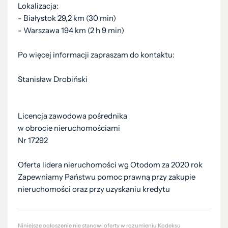
Lokalizacja:
- Białystok 29,2 km (30 min)
- Warszawa 194 km (2 h 9 min)
Po więcej informacji zapraszam do kontaktu:
Stanisław Drobiński
Licencja zawodowa pośrednika
w obrocie nieruchomościami
Nr 17292
Oferta lidera nieruchomości wg Otodom za 2020 rok
Zapewniamy Państwu pomoc prawną przy zakupie
nieruchomości oraz przy uzyskaniu kredytu
Niniejsze ogłoszenie nie stanowi oferty w rozumieniu Kodeksu