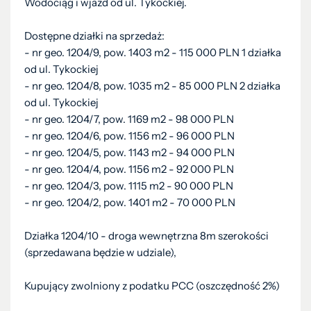
Wodociąg i wjazd od ul. Tykockiej.
Dostępne działki na sprzedaż:
- nr geo. 1204/9, pow. 1403 m2 - 115 000 PLN 1 działka
od ul. Tykockiej
- nr geo. 1204/8, pow. 1035 m2 - 85 000 PLN 2 działka
od ul. Tykockiej
- nr geo. 1204/7, pow. 1169 m2 - 98 000 PLN
- nr geo. 1204/6, pow. 1156 m2 - 96 000 PLN
- nr geo. 1204/5, pow. 1143 m2 - 94 000 PLN
- nr geo. 1204/4, pow. 1156 m2 - 92 000 PLN
- nr geo. 1204/3, pow. 1115 m2 - 90 000 PLN
- nr geo. 1204/2, pow. 1401 m2 - 70 000 PLN
Działka 1204/10 - droga wewnętrzna 8m szerokości
(sprzedawana będzie w udziale),
Kupujący zwolniony z podatku PCC (oszczędność 2%)