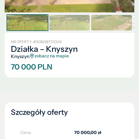
NR OFERTY: 41538/3877/OGS
Działka – Knyszyn
zobacz na mapie
Knyszyn
70 000 PLN
Szczegóły oferty
Cena:
70 000,00 zł