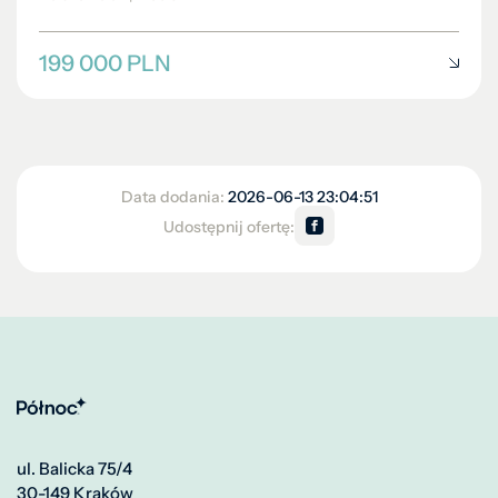
199 000 PLN
Data dodania:
2026-06-13 23:04:51
Udostępnij ofertę:
ul. Balicka 75/4
30-149 Kraków