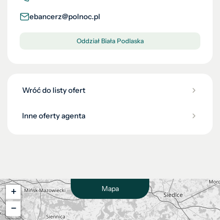
ebancerz@polnoc.pl
Oddział Biała Podlaska
Wróć do listy ofert
Inne oferty agenta
Mapa
+
−