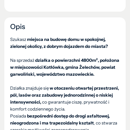
Opis
Szukasz
miejsca na budowę domu w spokojnej,
zielonej okolicy, z dobrym dojazdem do miasta?
Na sprzedaż
działka o powierzchni 4800m², położona
w miejscowości Kotłówka, gmina Żelechów, powiat
garwoliński, województwo mazowieckie.
Działka znajduje się
w otoczeniu otwartej przestrzeni,
pól, lasów oraz zabudowy jednorodzinnej o niskiej
intensywności,
co gwarantuje ciszę, prywatność i
komfort codziennego życia.
Posiada
bezpośredni dostęp do drogi asfaltowej,
nieogrodzona i ma trapezoidalny kształt
, co stwarza
szerokie możliwości zagospodarowania.