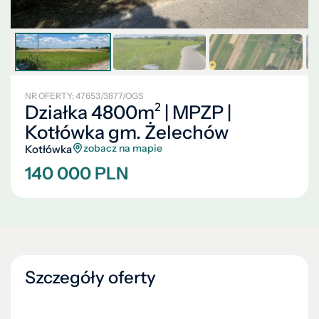
NR OFERTY: 47653/3877/OGS
Działka 4800m² | MPZP |
Kotłówka gm. Żelechów
zobacz na mapie
Kotłówka
140 000 PLN
Szczegóły oferty