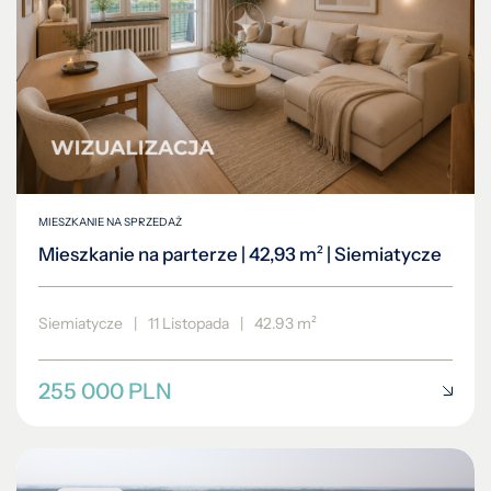
MIESZKANIE NA SPRZEDAŻ
Mieszkanie na parterze | 42,93 m² | Siemiatycze
Siemiatycze
|
11 Listopada
|
42.93 m²
255 000 PLN