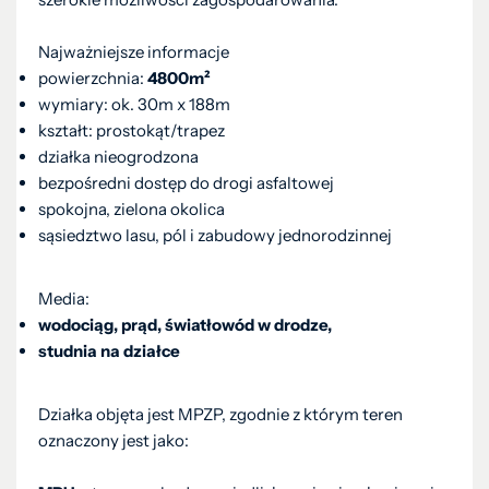
Najważniejsze informacje
powierzchnia:
4800m²
wymiary: ok. 30m x 188m
kształt: prostokąt/trapez
działka nieogrodzona
bezpośredni dostęp do drogi asfaltowej
spokojna, zielona okolica
sąsiedztwo lasu, pól i zabudowy jednorodzinnej
Media:
wodociąg, prąd, światłowód w drodze,
studnia na działce
Działka objęta jest MPZP, zgodnie z którym teren
oznaczony jest jako: