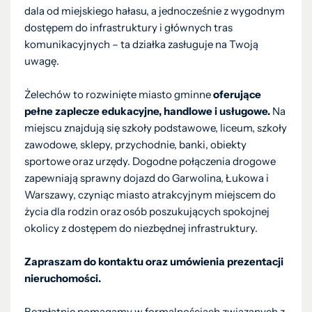
dala od miejskiego hałasu, a jednocześnie z wygodnym
dostępem do infrastruktury i głównych tras
komunikacyjnych – ta działka zasługuje na Twoją
uwagę.
Żelechów to rozwinięte miasto gminne
oferujące
pełne zaplecze edukacyjne, handlowe i usługowe.
Na
miejscu znajdują się szkoły podstawowe, liceum, szkoły
zawodowe, sklepy, przychodnie, banki, obiekty
sportowe oraz urzędy. Dogodne połączenia drogowe
zapewniają sprawny dojazd do Garwolina, Łukowa i
Warszawy, czyniąc miasto atrakcyjnym miejscem do
życia dla rodzin oraz osób poszukujących spokojnej
okolicy z dostępem do niezbędnej infrastruktury.
Zapraszam do kontaktu oraz umówienia prezentacji
nieruchomości.
Bezpłatnie pomagamy w formalnościach związanych z