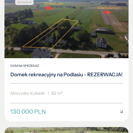
DOM NA SPRZEDAŻ
Domek rekreacyjny na Podlasiu - REZERWACJA!
Moczydły-Kukiełki
|
62 m²
130 000 PLN