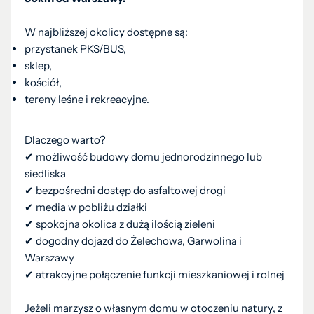
W najbliższej okolicy dostępne są:
przystanek PKS/BUS,
sklep,
kościół,
tereny leśne i rekreacyjne.
Dlaczego warto?
✔ możliwość budowy domu jednorodzinnego lub
siedliska
✔ bezpośredni dostęp do asfaltowej drogi
✔ media w pobliżu działki
✔ spokojna okolica z dużą ilością zieleni
✔ dogodny dojazd do Żelechowa, Garwolina i
Warszawy
✔ atrakcyjne połączenie funkcji mieszkaniowej i rolnej
Jeżeli marzysz o własnym domu w otoczeniu natury, z