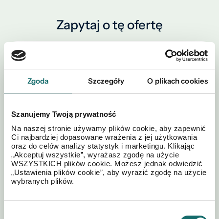
Zapytaj o tę ofertę
Zgoda
Szczegóły
O plikach cookies
Szanujemy Twoją prywatność
Na naszej stronie używamy plików cookie, aby zapewnić
Ci najbardziej dopasowane wrażenia z jej użytkowania
oraz do celów analizy statystyk i marketingu. Klikając
„Akceptuj wszystkie”, wyrażasz zgodę na użycie
WSZYSTKICH plików cookie. Możesz jednak odwiedzić
„Ustawienia plików cookie”, aby wyrazić zgodę na użycie
wybranych plików.
Akceptuję regulamin i
Polityki
*
postanowienia
Prywatności
Wybór