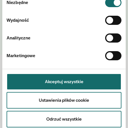
Niezbędne
zgody
Wydajność
WYŚLIJ
Analityczne
Marketingowe
Zobacz również w okolicy
Akceptuj wszystkie
Ustawienia plików cookie
Odrzuć wszystkie