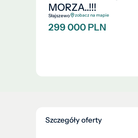
MORZA..!!!
zobacz na mapie
Słajszewo
299 000 PLN
Szczegóły oferty