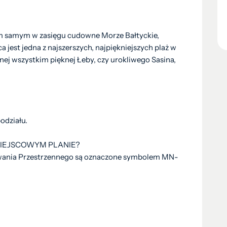
m samym w zasięgu cudowne Morze Bałtyckie,
 jest jedna z najszerszych, najpiękniejszych plaż w
anej wszystkim pięknej Łeby, czy urokliwego Sasina,
odziału.
 MIEJSCOWYM PLANIE?
wania Przestrzennego są oznaczone symbolem MN-