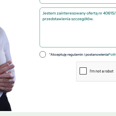
*
Akceptuję regulamin i postanowienia
Poli