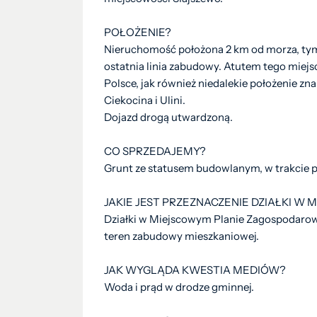
POŁOŻENIE?
Nieruchomość położona 2 km od morza, ty
ostatnia linia zabudowy. Atutem tego miejsca
Polsce, jak również niedalekie położenie zn
Ciekocina i Ulini.
Dojazd drogą utwardzoną.
CO SPRZEDAJEMY?
Grunt ze statusem budowlanym, w trakcie p
JAKIE JEST PRZEZNACZENIE DZIAŁKI W
Działki w Miejscowym Planie Zagospodaro
teren zabudowy mieszkaniowej.
JAK WYGLĄDA KWESTIA MEDIÓW?
Woda i prąd w drodze gminnej.