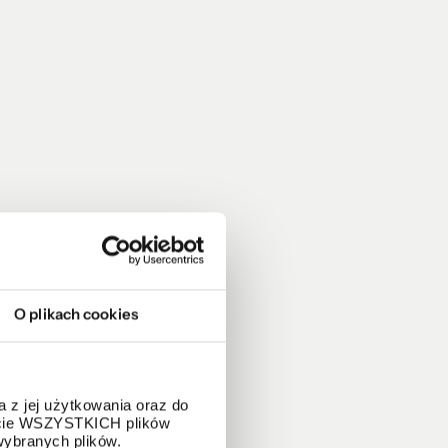
O plikach cookies
 z jej użytkowania oraz do
życie WSZYSTKICH plików
wybranych plików.