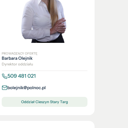
PROWADZĄCY OFERTĘ
Barbara Olejnik
Dyrektor oddziału
509 481 021
bolejnik@polnoc.pl
Oddział Cieszyn Stary Targ