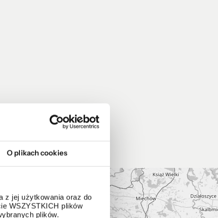
O plikach cookies
 z jej użytkowania oraz do
życie WSZYSTKICH plików
wybranych plików.