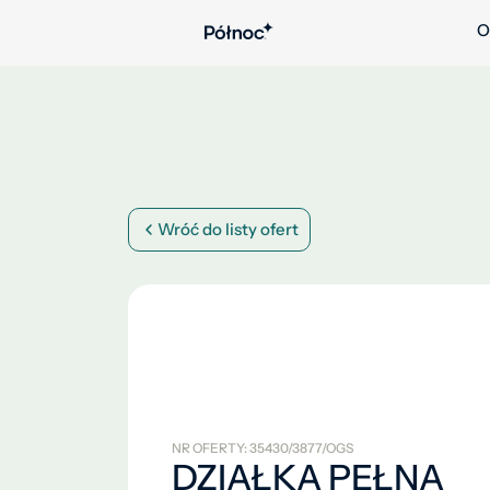
O
Wróć do listy ofert
NR OFERTY: 35430/3877/OGS
DZIAŁKA PEŁNA