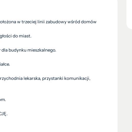
ołożona w trzeciej linii zabudowy wśród domów
głości do miast.
y dla budynku mieszkalnego.
ałce.
przychodnia lekarska, przystanki komunikacji,
om.
JĘ.