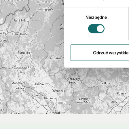
Wybór
Niezbędne
zgody
Odrzuć wszystkie