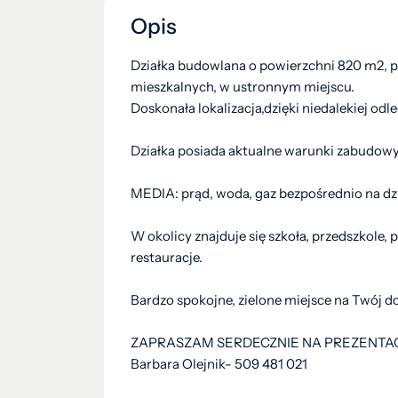
Opis
Działka budowlana o powierzchni 820 m2, p
mieszkalnych, w ustronnym miejscu.
Doskonała lokalizacja,dzięki niedalekiej odle
Działka posiada aktualne warunki zabudow
MEDIA: prąd, woda, gaz bezpośrednio na dzi
W okolicy znajduje się szkoła, przedszkole, 
restauracje.
Bardzo spokojne, zielone miejsce na Twój d
ZAPRASZAM SERDECZNIE NA PREZENTAC
Barbara Olejnik- 509 481 021