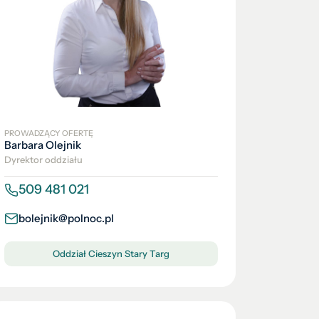
PROWADZĄCY OFERTĘ
Barbara Olejnik
Dyrektor oddziału
509 481 021
bolejnik@polnoc.pl
Oddział Cieszyn Stary Targ