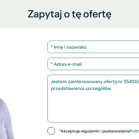
Zapytaj o tę ofertę
*
Akceptuję regulamin i postanowienia
Poli