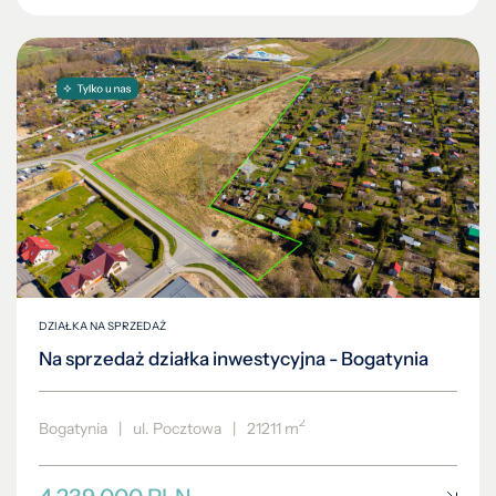
DZIAŁKA NA SPRZEDAŻ
Na sprzedaż działka inwestycyjna - Bogatynia
2
Bogatynia
|
ul. Pocztowa
|
21211 m