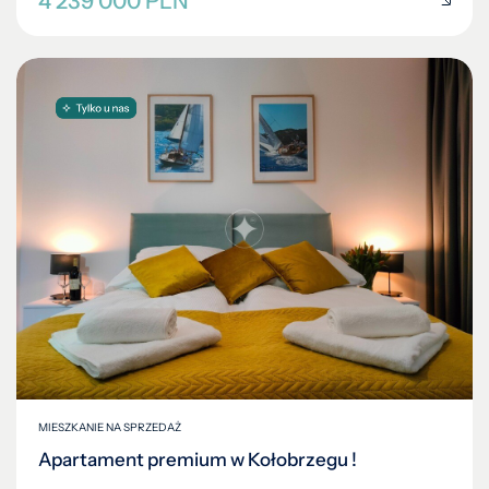
4 239 000 PLN
MIESZKANIE NA SPRZEDAŻ
Apartament premium w Kołobrzegu !