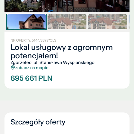
NR OFERTY: 5144/3877/OLS
Lokal usługowy z ogromnym
potencjałem!
Zgorzelec, ul. Stanisława Wyspiańskiego
zobacz na mapie
695 661 PLN
Szczegóły oferty