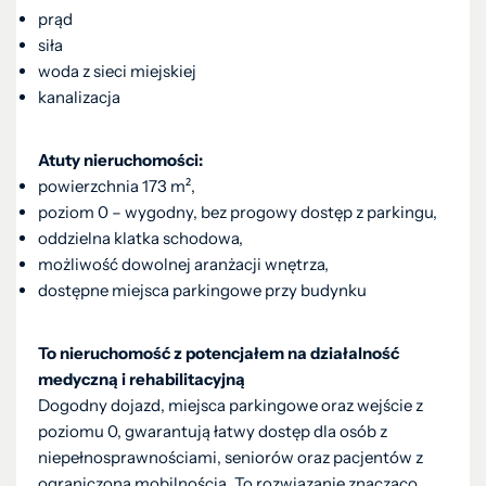
prąd
siła
woda z sieci miejskiej
kanalizacja
Atuty nieruchomości:
powierzchnia 173 m²,
poziom 0 – wygodny, bez progowy dostęp z parkingu,
oddzielna klatka schodowa,
możliwość dowolnej aranżacji wnętrza,
dostępne miejsca parkingowe przy budynku
To nieruchomość z potencjałem na działalność
medyczną i rehabilitacyjną
Dogodny dojazd, miejsca parkingowe oraz wejście z
poziomu 0, gwarantują łatwy dostęp dla osób z
niepełnosprawnościami, seniorów oraz pacjentów z
ograniczoną mobilnością. To rozwiązanie znacząco