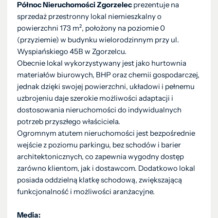
Północ Nieruchomości Zgorzelec
prezentuje na
sprzedaż przestronny lokal niemieszkalny o
powierzchni 173 m², położony na poziomie 0
(przyziemie) w budynku wielorodzinnym przy ul.
Wyspiańskiego 45B w Zgorzelcu.
Obecnie lokal wykorzystywany jest jako hurtownia
materiałów biurowych, BHP oraz chemii gospodarczej,
jednak dzięki swojej powierzchni, układowi i pełnemu
uzbrojeniu daje szerokie możliwości adaptacji i
dostosowania nieruchomości do indywidualnych
potrzeb przyszłego właściciela.
Ogromnym atutem nieruchomości jest bezpośrednie
wejście z poziomu parkingu, bez schodów i barier
architektonicznych, co zapewnia wygodny dostęp
zarówno klientom, jak i dostawcom. Dodatkowo lokal
posiada oddzielną klatkę schodową, zwiększającą
funkcjonalność i możliwości aranżacyjne.
Media: