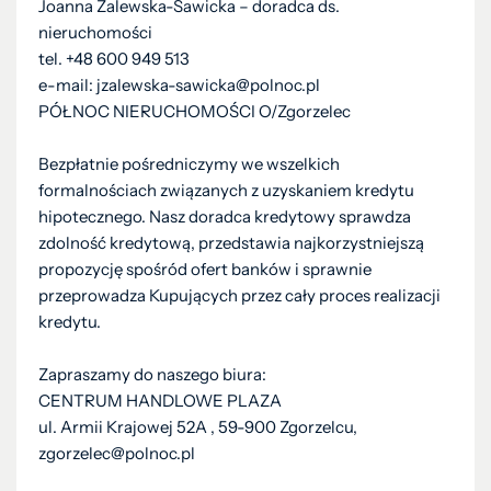
Joanna Zalewska-Sawicka – doradca ds.
nieruchomości
tel. +48 600 949 513
e-mail: jzalewska-sawicka@polnoc.pl
PÓŁNOC NIERUCHOMOŚCI O/Zgorzelec
Bezpłatnie pośredniczymy we wszelkich
formalnościach związanych z uzyskaniem kredytu
hipotecznego. Nasz doradca kredytowy sprawdza
zdolność kredytową, przedstawia najkorzystniejszą
propozycję spośród ofert banków i sprawnie
przeprowadza Kupujących przez cały proces realizacji
kredytu.
Zapraszamy do naszego biura:
CENTRUM HANDLOWE PLAZA
ul. Armii Krajowej 52A , 59-900 Zgorzelcu,
zgorzelec@polnoc.pl