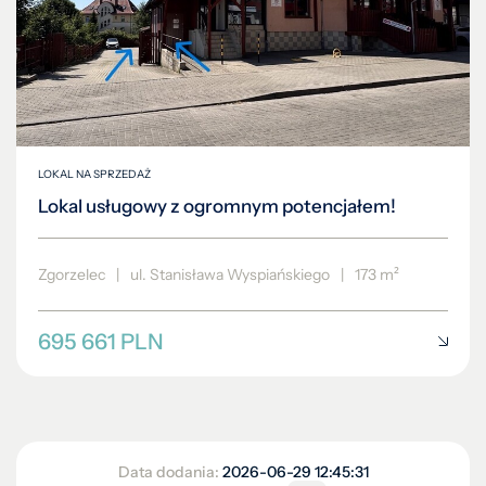
LOKAL NA SPRZEDAŻ
Lokal usługowy z ogromnym potencjałem!
Zgorzelec
|
ul. Stanisława Wyspiańskiego
|
173 m²
695 661 PLN
Data dodania:
2026-06-29 12:45:31