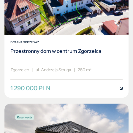
DOM NA SPRZEDAŻ
Przestronny dom w centrum Zgorzelca
Zgorzelec
|
ul. Andrzeja Struga
|
250 m²
1 290 000 PLN