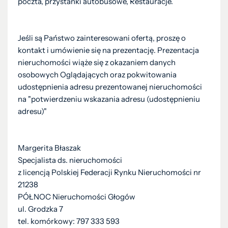
poczta, przystanki autobusowe, Restauracje.
Jeśli są Państwo zainteresowani ofertą, proszę o
kontakt i umówienie się na prezentację. Prezentacja
nieruchomości wiąże się z okazaniem danych
osobowych Oglądających oraz pokwitowania
udostępnienia adresu prezentowanej nieruchomości
na "potwierdzeniu wskazania adresu (udostępnieniu
adresu)"
Margerita Błaszak
Specjalista ds. nieruchomości
z licencją Polskiej Federacji Rynku Nieruchomości nr
21238
PÓŁNOC Nieruchomości Głogów
ul. Grodzka 7
tel. komórkowy: 797 333 593