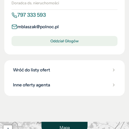
Doradca ds. nieruchomości
797 333 593
mblaszak@polnoc.pl
Oddział Głogów
Wróć do listy ofert
Inne oferty agenta
Mapa