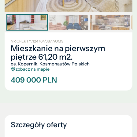
NR OFERTY: 124764/3877/OMS
Mieszkanie na pierwszym
piętrze 61,20 m2.
os. Kopernik, Kosmonautów Polskich
zobacz na mapie
409 000 PLN
Szczegóły oferty