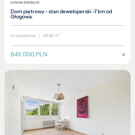
DOM NA SPRZEDAŻ
Dom piętrowy - stan deweloperski -7 km od
Głogowa.
Krzekotówek
|
141.46 m²
645 000 PLN