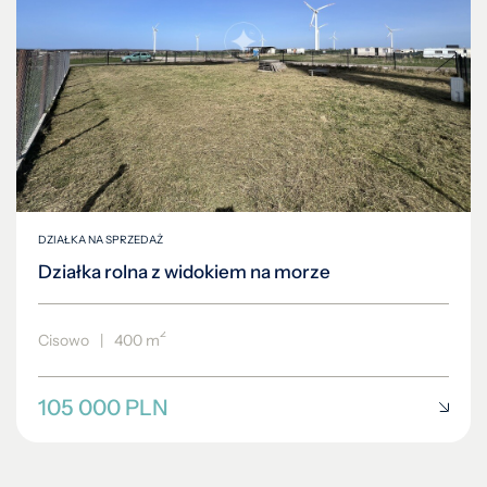
DZIAŁKA NA SPRZEDAŻ
Działka rolna z widokiem na morze
2
Cisowo
|
400 m
105 000 PLN