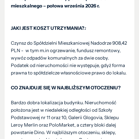
mieszkalnego – połowa września 2026 r.
JAKI JEST KOSZT UTRZYMANIA?
:
Czynsz do Spółdzielni Mieszkaniowej Nadodrze 908,42
PLN - w tym m.in ogrzewanie, fundusz remontowy,
wywóz odpadów komunalnych za dwie osoby.
Podatek od nieruchomości nie występuje, gdyż forma
prawna to spółdzielcze własnościowe prawo do lokalu.
CO ZNAJDUJE SIĘ W NAJBLIŻSZYM OTOCZENIU?
Bardzo dobra lokalizacja budynku. Nieruchomość
położona jest w niedalekiej odległości od Szkoły
Podstawowej nr 11 oraz 10, Galerii Glogovia, Sklepu
Leroy Merlin oraz PoloMarket, a cztery bloki dalej
powstanie Dino. W najbliższym otoczeniu, sklepy,