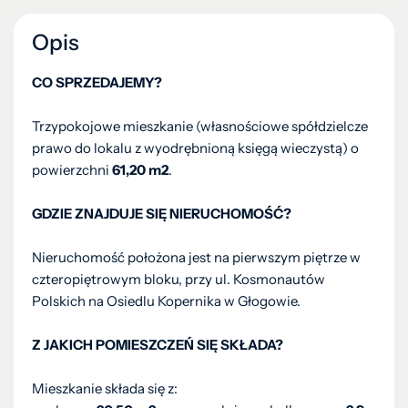
Opis
CO SPRZEDAJEMY?
Trzypokojowe mieszkanie (własnościowe spółdzielcze
prawo do lokalu z wyodrębnioną księgą wieczystą) o
powierzchni
61,20
m2
.
GDZIE ZNAJDUJE SIĘ NIERUCHOMOŚĆ?
Nieruchomość położona jest na pierwszym piętrze w
czteropiętrowym bloku, przy ul. Kosmonautów
Polskich na Osiedlu Kopernika w Głogowie.
Z JAKICH POMIESZCZEŃ SIĘ SKŁADA?
Mieszkanie składa się z: