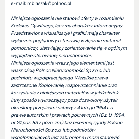
e-mail: mblaszak@polnoc.pl
Niniejsze ogłoszenie nie stanowi oferty w rozumieniu
Kodeksu Cywilnego, lecz ma charakter informacyjny.
Przedstawione wizualizacje i grafiki mają charakter
wyłącznie poglądowy i stanowią wyłącznie materiał
pomocniczy, ułatwiający zorientowanie się w ogólnym
wyglądzie oferowanej nieruchomości.
Niniejsze ogłoszenie wraz z jego elementami jest
własnością Północ Nieruchomości Sp z o.o. lub
podmiotu współpracującego. Wszelkie prawa
zastrzeżone. Kopiowanie, rozpowszechnianie oraz
korzystanie z niniejszych materiałów w jakikolwiek
inny sposób wykraczający poza dozwolony użytek
określony przepisami ustawy z 4 lutego 1994 r. o
prawie autorskim i prawach pokrewnych (Dz. U. 1994,
nr 24 poz. 83 z późn. zm.) bez pisemnej zgody Północ
Nieruchomości Sp z o.o. lub podmiotów
współpracujących jest zabronione i może stanowić