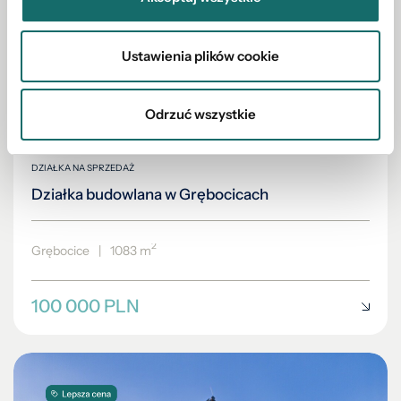
Ustawienia plików cookie
Odrzuć wszystkie
DZIAŁKA NA SPRZEDAŻ
Działka budowlana w Grębocicach
2
Grębocice
|
1083 m
100 000 PLN