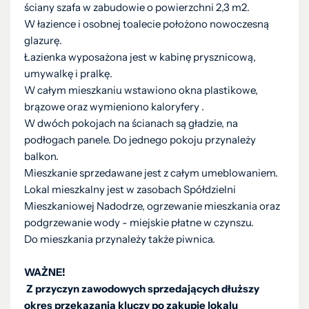
ściany szafa w zabudowie o powierzchni 2,3 m2.
W łazience i osobnej toalecie położono nowoczesną
glazurę.
Łazienka wyposażona jest w kabinę prysznicową,
umywalkę i pralkę.
W całym mieszkaniu wstawiono okna plastikowe,
brązowe oraz wymieniono kaloryfery .
W dwóch pokojach na ścianach są gładzie, na
podłogach panele. Do jednego pokoju przynależy
balkon.
Mieszkanie sprzedawane jest z całym umeblowaniem.
Lokal mieszkalny jest w zasobach Spółdzielni
Mieszkaniowej Nadodrze, ogrzewanie mieszkania oraz
podgrzewanie wody - miejskie płatne w czynszu.
Do mieszkania przynależy także piwnica.
WAŻNE!
Z przyczyn zawodowych sprzedających dłuższy
okres przekazania kluczy po zakupie lokalu