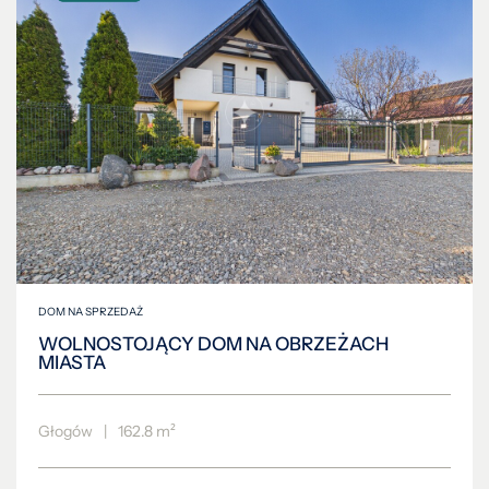
DOM NA SPRZEDAŻ
WOLNOSTOJĄCY DOM NA OBRZEŻACH
MIASTA
Głogów
|
162.8 m²