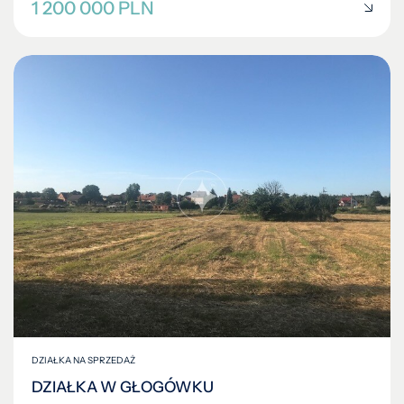
1 200 000 PLN
DZIAŁKA NA SPRZEDAŻ
DZIAŁKA W GŁOGÓWKU