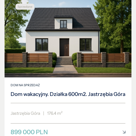
DOM NA SPRZEDAŻ
Dom wakacyjny. Działka 600m2. Jastrzębia Góra
Jastrzębia Góra
|
176.4 m²
899 000 PLN