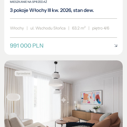
MIESZKANIE NA SPRZEDAŻ
3 pokoje Włochy III kw. 2026, stan dew.
Włochy
|
ul. Wschodu Słońca
|
63.2 m²
|
piętro 4/6
991 000 PLN