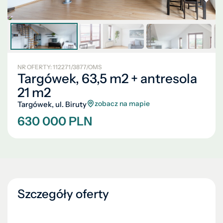
NR OFERTY: 112271/3877/OMS
Targówek, 63,5 m2 + antresola
21 m2
zobacz na mapie
Targówek, ul. Biruty
630 000 PLN
Szczegóły oferty