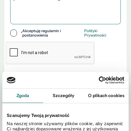
Akceptuję regulamin i
Polityki
*
postanowienia
Prywatności
WYŚLIJ
Zgoda
Szczegóły
O plikach cookies
Szanujemy Twoją prywatność
Zobacz również w okolicy
Na naszej stronie używamy plików cookie, aby zapewnić
Ci najbardziej dopasowane wrażenia z jej użytkowania