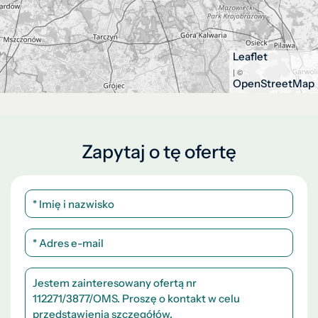
Leaflet
| ©
OpenStreetMap
Zapytaj o tę ofertę