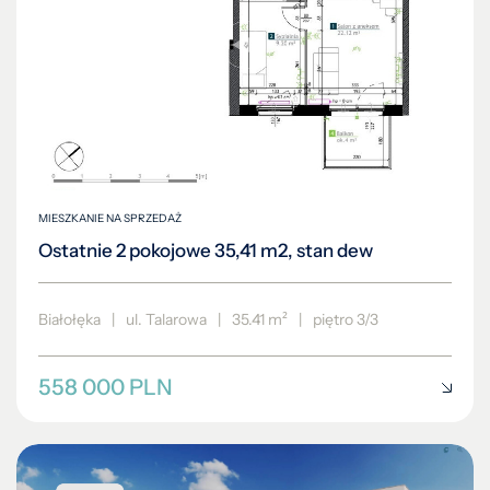
MIESZKANIE NA SPRZEDAŻ
Ostatnie 2 pokojowe 35,41 m2, stan dew
Białołęka
|
ul. Talarowa
|
35.41 m²
|
piętro 3/3
558 000 PLN