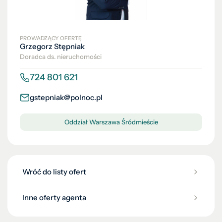
PROWADZĄCY OFERTĘ
Grzegorz Stępniak
Doradca ds. nieruchomości
724 801 621
gstepniak@polnoc.pl
Oddział Warszawa Śródmieście
Wróć do listy ofert
Inne oferty agenta