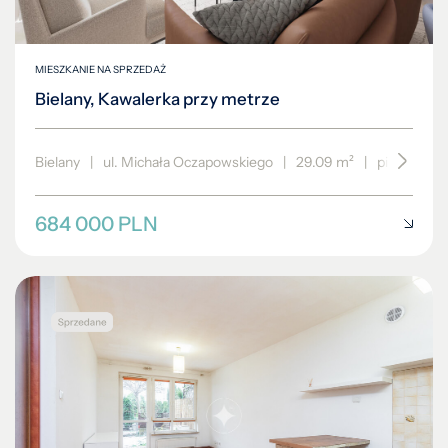
MIESZKANIE NA SPRZEDAŻ
Bielany, Kawalerka przy metrze
Bielany
|
ul. Michała Oczapowskiego
|
29.09 m²
|
piętro 4/4
684 000 PLN