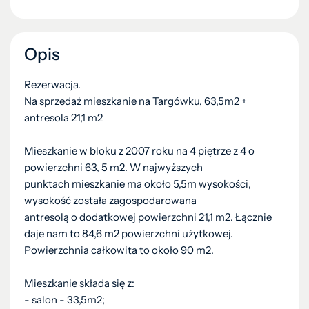
Opis
Rezerwacja.
Na sprzedaż mieszkanie na Targówku, 63,5m2 +
antresola 21,1 m2
Mieszkanie w bloku z 2007 roku na 4 piętrze z 4 o
powierzchni 63, 5 m2. W najwyższych
punktach mieszkanie ma około 5,5m wysokości,
wysokość została zagospodarowana
antresolą o dodatkowej powierzchni 21,1 m2. Łącznie
daje nam to 84,6 m2 powierzchni użytkowej.
Powierzchnia całkowita to około 90 m2.
Mieszkanie składa się z:
- salon - 33,5m2;