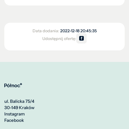
Data dodania:
2022-12-18 20:45:35
Udostępnij ofertę:
ul. Balicka 75/4
30-149 Kraków
Instagram
Facebook