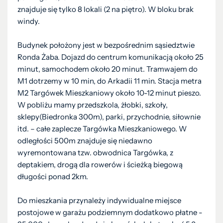
znajduje się tylko 8 lokali (2 na piętro). W bloku brak
windy.
Budynek położony jest w bezpośrednim sąsiedztwie
Ronda Żaba. Dojazd do centrum komunikacją około 25
minut, samochodem około 20 minut. Tramwajem do
M1 dotrzemy w 10 min, do Arkadii 11 min. Stacja metra
M2 Targówek Mieszkaniowy około 10-12 minut pieszo.
W pobliżu mamy przedszkola, żłobki, szkoły,
sklepy(Biedronka 300m), parki, przychodnie, siłownie
itd. – całe zaplecze Targówka Mieszkaniowego. W
odległości 500m znajduje się niedawno
wyremontowana tzw. obwodnica Targówka, z
deptakiem, drogą dla rowerów i ścieżką biegową
długości ponad 2km.
Do mieszkania przynależy indywidualne miejsce
postojowe w garażu podziemnym dodatkowo płatne -