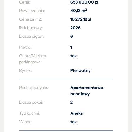
Cena:
653 000,00 zł
2
Powierzchnia:
40,13 m
Cena za m2:
16 272,12 zł
Rok budowy:
2026
Liczba pięter:
6
Piętro:
1
Garaż/Miejsca
tak
parkingowe:
Rynek:
Pierwotny
Rodzaj budynku:
Apartamentowo-
handlowy
Liczba pokoi:
2
Typ kuchni:
Aneks
Winda:
tak