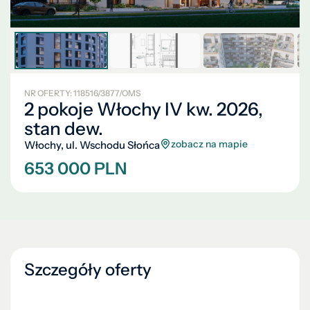
NR OFERTY: 118516/3877/OMS
2 pokoje Włochy IV kw. 2026,
stan dew.
zobacz na mapie
Włochy, ul. Wschodu Słońca
653 000 PLN
Szczegóły oferty