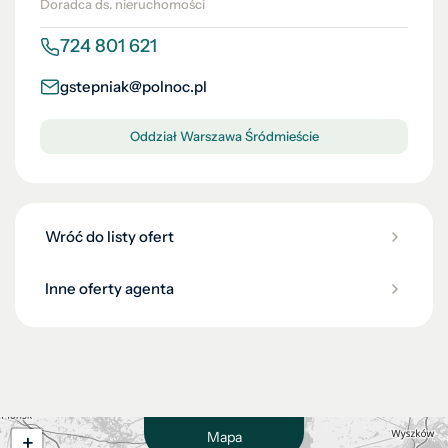
Doradca ds. nieruchomości
724 801 621
gstepniak@polnoc.pl
Oddział Warszawa Śródmieście
Wróć do listy ofert
Inne oferty agenta
Mapa
+