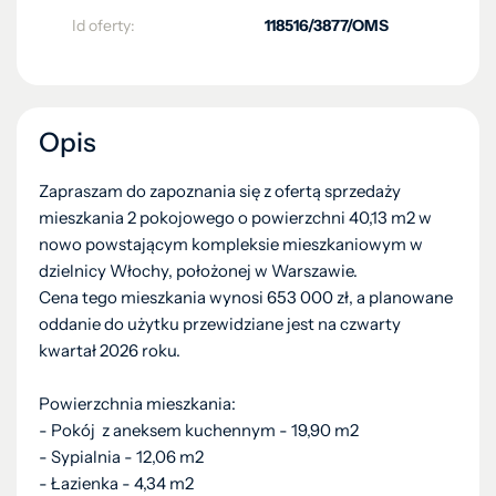
Id oferty:
118516/3877/OMS
Opis
Zapraszam do zapoznania się z ofertą sprzedaży
mieszkania 2 pokojowego o powierzchni 40,13 m2 w
nowo powstającym kompleksie mieszkaniowym w
dzielnicy Włochy, położonej w Warszawie.
Cena tego mieszkania wynosi 653 000 zł, a planowane
oddanie do użytku przewidziane jest na czwarty
kwartał 2026 roku.
Powierzchnia mieszkania:
- Pokój z aneksem kuchennym - 19,90 m2
- Sypialnia - 12,06 m2
- Łazienka - 4,34 m2