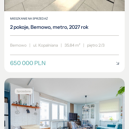
MIESZKANIE NA SPRZEDAŻ
2 pokoje, Bemowo, metro, 2027 rok
Bemowo
|
ul. Kopalniana
|
35.84 m²
|
piętro 2/3
650 000 PLN