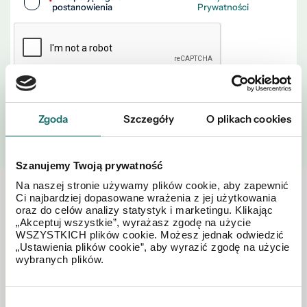
*
postanowienia
Prywatności
WYŚLIJ
Zgoda
Szczegóły
O plikach cookies
Szanujemy Twoją prywatność
Na naszej stronie używamy plików cookie, aby zapewnić
Ci najbardziej dopasowane wrażenia z jej użytkowania
Zobacz również w okolicy
oraz do celów analizy statystyk i marketingu. Klikając
„Akceptuj wszystkie”, wyrażasz zgodę na użycie
WSZYSTKICH plików cookie. Możesz jednak odwiedzić
„Ustawienia plików cookie”, aby wyrazić zgodę na użycie
wybranych plików.
Wybór