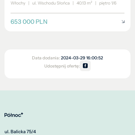
Włochy
|
ul. Wschodu Słońca
|
40.13 m²
|
piętro 1/6
653 000 PLN
Data dodania:
2024-03-29 16:00:52
Udostępnij ofertę:
ul. Balicka 75/4