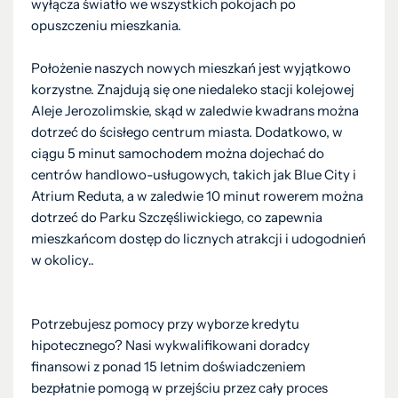
wyłącza światło we wszystkich pokojach po
opuszczeniu mieszkania.
Położenie naszych nowych mieszkań jest wyjątkowo
korzystne. Znajdują się one niedaleko stacji kolejowej
Aleje Jerozolimskie, skąd w zaledwie kwadrans można
dotrzeć do ścisłego centrum miasta. Dodatkowo, w
ciągu 5 minut samochodem można dojechać do
centrów handlowo-usługowych, takich jak Blue City i
Atrium Reduta, a w zaledwie 10 minut rowerem można
dotrzeć do Parku Szczęśliwickiego, co zapewnia
mieszkańcom dostęp do licznych atrakcji i udogodnień
w okolicy..
Potrzebujesz pomocy przy wyborze kredytu
hipotecznego? Nasi wykwalifikowani doradcy
finansowi z ponad 15 letnim doświadczeniem
bezpłatnie pomogą w przejściu przez cały proces