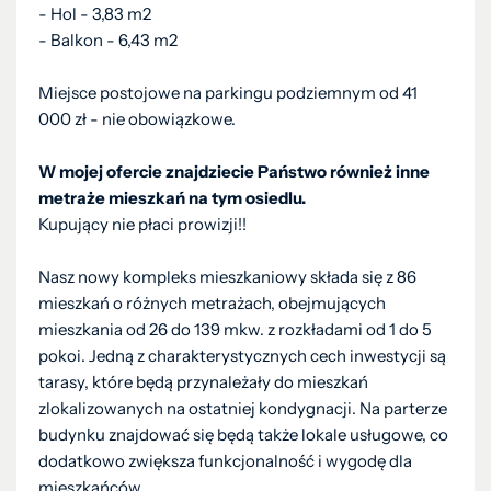
- Hol - 3,83 m2
- Balkon - 6,43 m2
Miejsce postojowe na parkingu podziemnym od 41
000 zł - nie obowiązkowe.
W mojej ofercie znajdziecie Państwo również inne
metraże mieszkań na tym osiedlu.
Kupujący nie płaci prowizji!!
Nasz nowy kompleks mieszkaniowy składa się z 86
mieszkań o różnych metrażach, obejmujących
mieszkania od 26 do 139 mkw. z rozkładami od 1 do 5
pokoi. Jedną z charakterystycznych cech inwestycji są
tarasy, które będą przynależały do mieszkań
zlokalizowanych na ostatniej kondygnacji. Na parterze
budynku znajdować się będą także lokale usługowe, co
dodatkowo zwiększa funkcjonalność i wygodę dla
mieszkańców.