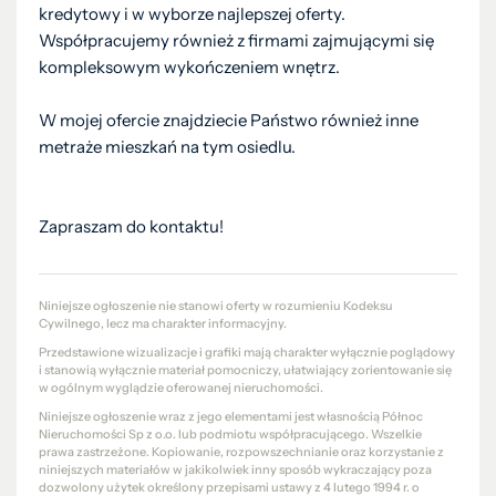
kredytowy i w wyborze najlepszej oferty.
Współpracujemy również z firmami zajmującymi się
kompleksowym wykończeniem wnętrz.
W mojej ofercie znajdziecie Państwo również inne
metraże mieszkań na tym osiedlu.
Zapraszam do kontaktu!
Niniejsze ogłoszenie nie stanowi oferty w rozumieniu Kodeksu
Cywilnego, lecz ma charakter informacyjny.
Przedstawione wizualizacje i grafiki mają charakter wyłącznie poglądowy
i stanowią wyłącznie materiał pomocniczy, ułatwiający zorientowanie się
w ogólnym wyglądzie oferowanej nieruchomości.
Niniejsze ogłoszenie wraz z jego elementami jest własnością Północ
Nieruchomości Sp z o.o. lub podmiotu współpracującego. Wszelkie
prawa zastrzeżone. Kopiowanie, rozpowszechnianie oraz korzystanie z
niniejszych materiałów w jakikolwiek inny sposób wykraczający poza
dozwolony użytek określony przepisami ustawy z 4 lutego 1994 r. o