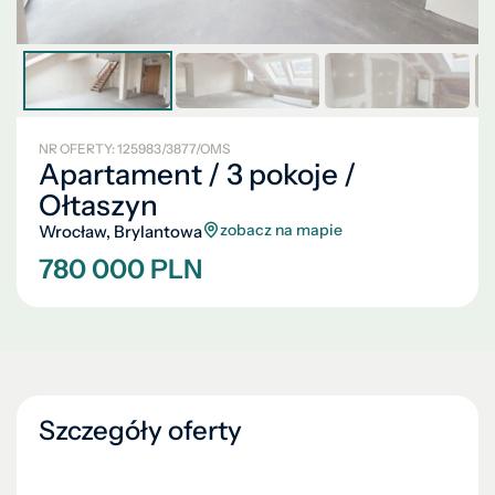
NR OFERTY: 125983/3877/OMS
Apartament / 3 pokoje /
Ołtaszyn
zobacz na mapie
Wrocław, Brylantowa
780 000 PLN
Szczegóły oferty