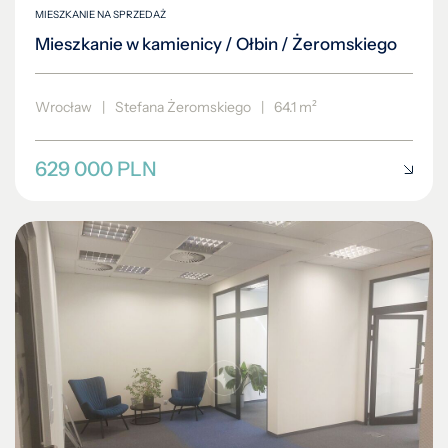
MIESZKANIE NA SPRZEDAŻ
Mieszkanie w kamienicy / Ołbin / Żeromskiego
Wrocław
|
Stefana Żeromskiego
|
64.1 m²
629 000 PLN