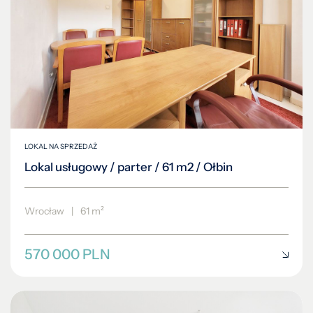
LOKAL NA SPRZEDAŻ
Lokal usługowy / parter / 61 m2 / Ołbin
Wrocław
|
61 m²
570 000 PLN