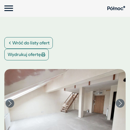
Wróć do listy ofert
Wydrukuj ofertę