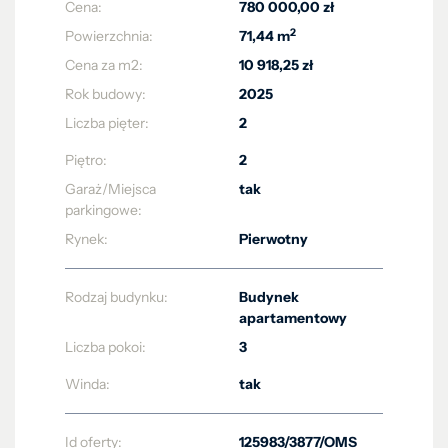
Cena:
780 000,00 zł
2
Powierzchnia:
71,44 m
Cena za m2:
10 918,25 zł
Rok budowy:
2025
Liczba pięter:
2
Piętro:
2
Garaż/Miejsca
tak
parkingowe:
Rynek:
Pierwotny
Rodzaj budynku:
Budynek
apartamentowy
Liczba pokoi:
3
Winda:
tak
Id oferty:
125983/3877/OMS