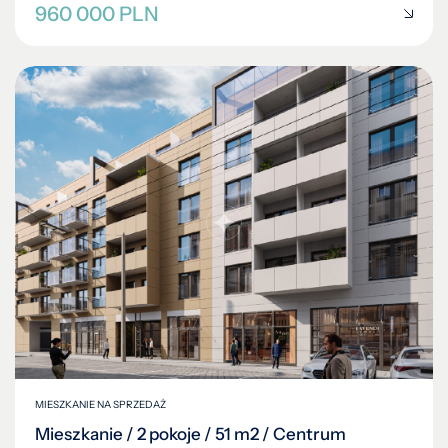
960 000 PLN
MIESZKANIE NA SPRZEDAŻ
Mieszkanie / 2 pokoje / 51 m2 / Centrum