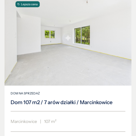
DOM NA SPRZEDAŻ
Dom 107 m2 / 7 arów działki / Marcinkowice
Marcinkowice
|
107 m²