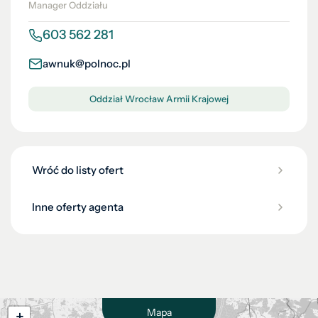
Manager Oddziału
603 562 281
awnuk@polnoc.pl
Oddział Wrocław Armii Krajowej
Wróć do listy ofert
Inne oferty agenta
Mapa
+