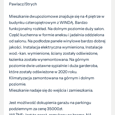
Pawlacz/Strych
Mieszkanie dwupoziomowe znajduje się na 4 piętrze w
budynku czteropiętrowym z WINDĄ. Bardzo
funkcjonalny rozkład. Na dolnym poziomie duży salon.
Część kuchenna w formie aneksu i jadalnia oddzielona
od salonu. Na podłodze panele winylowe bardzo dobrej
jakości. Instalacja elektryczna wymieniona, Instalacje
wod.-kan. wymienione, ściany zostały odświeżone,
łazienka została wyremontowana. Na górnym
poziomie dwie ustawne sypialnie i duża garderoba,
które zostały odświeżone w 2020 roku.
Klimatyzacja zamontowana na górnym i dolnym
poziomie.
Mieszkanie nadaje się do wejścia i zamieszkania.
Jest możliwość dokupienia garażu na parkingu
podziemnym za cenę 35000zł.
WAŻNE: Jest to garaż, zamykany na bramę. NA