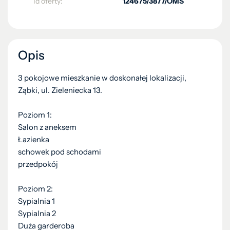
Id oferty:
124675/3877/OMS
Opis
3 pokojowe mieszkanie w doskonałej lokalizacji,
Ząbki, ul. Zieleniecka 13.
Poziom 1:
Salon z aneksem
Łazienka
schowek pod schodami
przedpokój
Poziom 2:
Sypialnia 1
Sypialnia 2
Duża garderoba