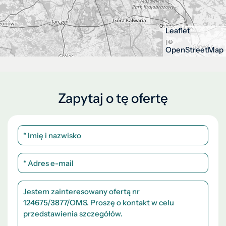
Leaflet
| ©
OpenStreetMap
Zapytaj o tę ofertę