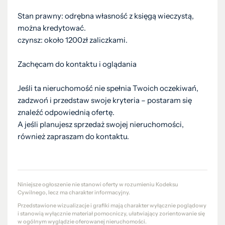
Stan prawny: odrębna własność z księgą wieczystą,
można kredytować.
czynsz: około 1200zł zaliczkami.
Zachęcam do kontaktu i oglądania
Jeśli ta nieruchomość nie spełnia Twoich oczekiwań,
zadzwoń i przedstaw swoje kryteria – postaram się
znaleźć odpowiednią ofertę.
A jeśli planujesz sprzedaż swojej nieruchomości,
również zapraszam do kontaktu.
Niniejsze ogłoszenie nie stanowi oferty w rozumieniu Kodeksu
Cywilnego, lecz ma charakter informacyjny.
Przedstawione wizualizacje i grafiki mają charakter wyłącznie poglądowy
i stanowią wyłącznie materiał pomocniczy, ułatwiający zorientowanie się
w ogólnym wyglądzie oferowanej nieruchomości.