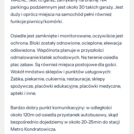
parkingu podziemnym jest około 30 takich garaży. Jest
duży i oprócz miejsca na samochód pełni również
funkcje piwnicy/komórki.
Osiedle jest zamknięte i monitorowane, oczywiście jest
ochrona. Bloki zostały odnowione, ocieplone, elewacja
odświeżona. Wspólnota planuje w przyszłości
odmalowanie klatek schodowych. Na terenie osiedla
plac zabaw. Są również miejsca postojowe dla gości.
Wokół mnóstwo sklepów i punktów usługowych:
Żabka, piekarnie, cukiernia, restauracje, sklepy
spożywcze, placówki edukacyjne, placówki medyczne,
apteki i inne.
Bardzo dobry punkt komunikacyjny: w odległości
około 120m od osiedla przystanek autobusowy, skąd
bezpośrednio dojedziemy w około 20-25min do stacji
Metro Kondratowicza.