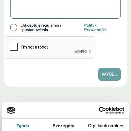
Akceptuję regulamin i
Polityki
*
postanowienia
Prywatności
WYŚLIJ
Zobacz również w okolicy
Zgoda
Szczegóły
O plikach cookies