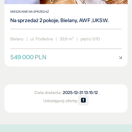
MIESZKANIE NA SPRZEDAŻ
Na sprzedaż 2 pokoje, Bielany, AWF ,UKSW.
Bielany
|
ul. Podleśna
|
33.9 m²
|
piętro 5/10
549 000 PLN
Data dodania:
2025-12-31 13:15:12
Udostępnij ofertę: