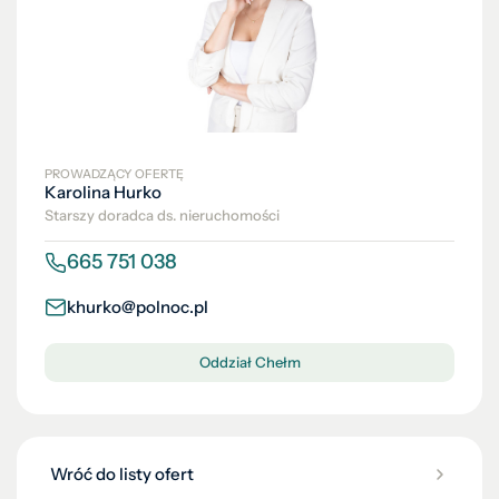
PROWADZĄCY OFERTĘ
Karolina Hurko
Starszy doradca ds. nieruchomości
665 751 038
khurko@polnoc.pl
Oddział Chełm
Wróć do listy ofert