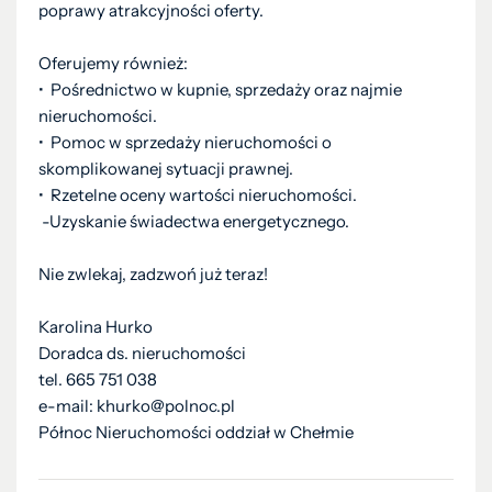
poprawy atrakcyjności oferty.
Oferujemy również:
•⁠ ⁠Pośrednictwo w kupnie, sprzedaży oraz najmie
nieruchomości.
•⁠ ⁠Pomoc w sprzedaży nieruchomości o
skomplikowanej sytuacji prawnej.
•⁠ ⁠Rzetelne oceny wartości nieruchomości.
-Uzyskanie świadectwa energetycznego.
Nie zwlekaj, zadzwoń już teraz!
Karolina Hurko
Doradca ds. nieruchomości
tel. 665 751 038
e-mail: khurko@polnoc.pl
Północ Nieruchomości oddział w Chełmie