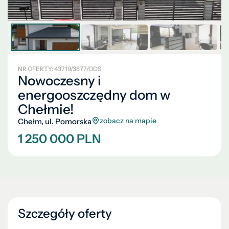
NR OFERTY: 43719/3877/ODS
Nowoczesny i
energooszczędny dom w
Chełmie!
zobacz na mapie
Chełm, ul. Pomorska
1 250 000 PLN
Szczegóły oferty