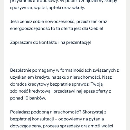
przystanek autobusowy. W pobliżu znajdziemy sklepy
spożywcze, szpital, apteki oraz szkoły.
Jeśli cenisz sobie nowoczesność, przestrzeń oraz
energooszczędność to ta oferta jest dla Ciebie!
Zapraszam do kontaktu i na prezentację!
___
Bezpłatnie pomagamy w formalnościach związanych z
uzyskaniem kredytu na zakup nieruchomości. Nasz
doradca kredytowy bezpłatnie sprawdzi Twoją
zdolność kredytową i przedstawi najlepsze oferty z
ponad 10 banków.
Posiadasz podobną nieruchomość? Skorzystaj z
bezpłatnej konsultacji – odpowiemy na pytania
dotyczące ceny, procesu sprzedaży oraz możliwości