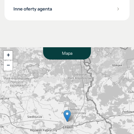
Inne oferty agenta
Mapa
+
−