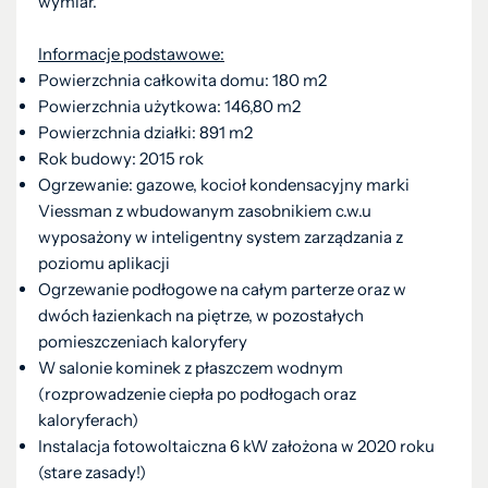
wymiar.
Informacje podstawowe:
Powierzchnia całkowita domu: 180 m2
Powierzchnia użytkowa: 146,80 m2
Powierzchnia działki: 891 m2
Rok budowy: 2015 rok
Ogrzewanie: gazowe, kocioł kondensacyjny marki
Viessman z wbudowanym zasobnikiem c.w.u
wyposażony w inteligentny system zarządzania z
poziomu aplikacji
Ogrzewanie podłogowe na całym parterze oraz w
dwóch łazienkach na piętrze, w pozostałych
pomieszczeniach kaloryfery
W salonie kominek z płaszczem wodnym
(rozprowadzenie ciepła po podłogach oraz
kaloryferach)
Instalacja fotowoltaiczna 6 kW założona w 2020 roku
(stare zasady!)