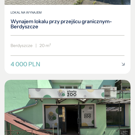
LOKAL NA WYNAJEM
Wynajem lokalu przy przejścu granicznym-
Berdyszcze
Berdyszcze
|
20 m²
4 000 PLN