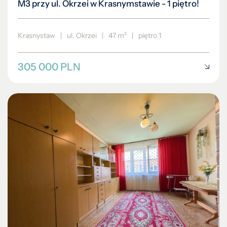
M3 przy ul. Okrzei w Krasnymstawie - 1 piętro!
Krasnystaw
|
ul. Okrzei
|
47 m²
|
piętro 1
305 000 PLN