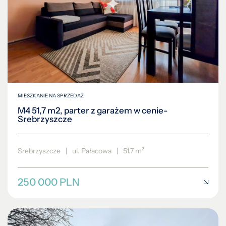
MIESZKANIE NA SPRZEDAŻ
M4 51,7 m2, parter z garażem w cenie-
Srebrzyszcze
Srebrzyszcze
|
ul. Pałacowa
|
51.7 m²
250 000 PLN