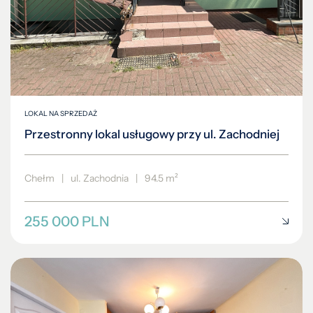
LOKAL NA SPRZEDAŻ
Przestronny lokal usługowy przy ul. Zachodniej
Chełm
|
ul. Zachodnia
|
94.5 m²
255 000 PLN