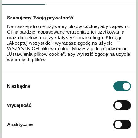
Szanujemy Twoją prywatność
Na naszej stronie używamy plików cookie, aby zapewnić
Ci najbardziej dopasowane wrażenia z jej użytkowania
oraz do celów analizy statystyk i marketingu. Klikając
„Akceptuj wszystkie”, wyrażasz zgodę na użycie
WSZYSTKICH plików cookie. Możesz jednak odwiedzić
„Ustawienia plików cookie”, aby wyrazić zgodę na użycie
Akceptuję regulamin i
Polityki
*
wybranych plików.
postanowienia
Prywatności
Wybór
Niezbędne
zgody
Wydajność
WYŚLIJ
Analityczne