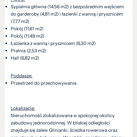
Sypialnia główna (14,56 m2) z bezpośrednim wejściem
do garderoby (4,81 m2) i łazienki z wanną i prysznicem
(7,77 m2)
Pokój (11,61 m2)
Pokój (11,49 m2)
Łazienka z wanną i prysznicem (6,30 m2)
Pralnia (2,53 m2)
Hall (6,82 m2)
Poddasze:
Przestrzeń do przechowywania
Lokalizacja:
Nieruchomość zlokalizowana w spokojnej okolicy
zabudowy jednorodzinnej. W bliskiej odległości
znajduje się zalew Glinianki, ścieżka rowerowa oraz