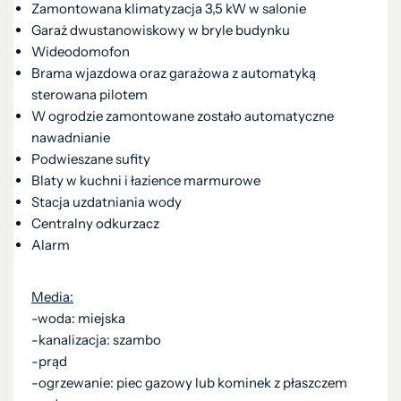
Zamontowana klimatyzacja 3,5 kW w salonie
Garaż dwustanowiskowy w bryle budynku
Wideodomofon
Brama wjazdowa oraz garażowa z automatyką
sterowana pilotem
W ogrodzie zamontowane zostało automatyczne
nawadnianie
Podwieszane sufity
Blaty w kuchni i łazience marmurowe
Stacja uzdatniania wody
Centralny odkurzacz
Alarm
Media:
-woda: miejska
-kanalizacja: szambo
-prąd
-ogrzewanie: piec gazowy lub kominek z płaszczem