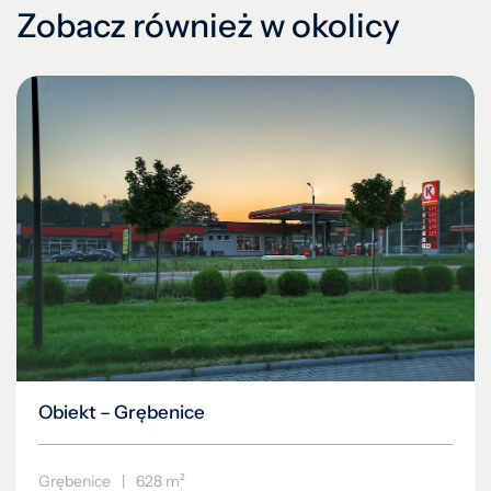
Zobacz również w okolicy
Obiekt – Grębenice
Grębenice
|
628 m²