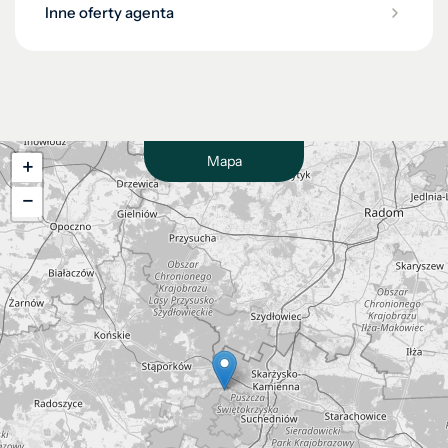
Inne oferty agenta
Mapa
+
−