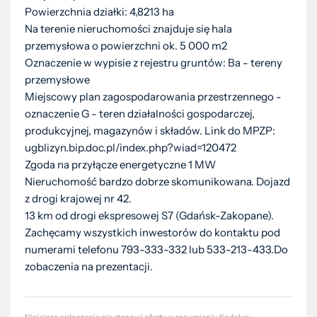
Powierzchnia działki: 4,8213 ha
Na terenie nieruchomości znajduje się hala
przemysłowa o powierzchni ok. 5 000 m2
Oznaczenie w wypisie z rejestru gruntów: Ba - tereny
przemysłowe
Miejscowy plan zagospodarowania przestrzennego -
oznaczenie G - teren działalności gospodarczej,
produkcyjnej, magazynów i składów. Link do MPZP:
ugblizyn.bip.doc.pl/index.php?wiad=120472
Zgoda na przyłącze energetyczne 1 MW
Nieruchomość bardzo dobrze skomunikowana. Dojazd
z drogi krajowej nr 42.
13 km od drogi ekspresowej S7 (Gdańsk-Zakopane).
Zachęcamy wszystkich inwestorów do kontaktu pod
numerami telefonu 793-333-332 lub 533-213-433.Do
zobaczenia na prezentacji.