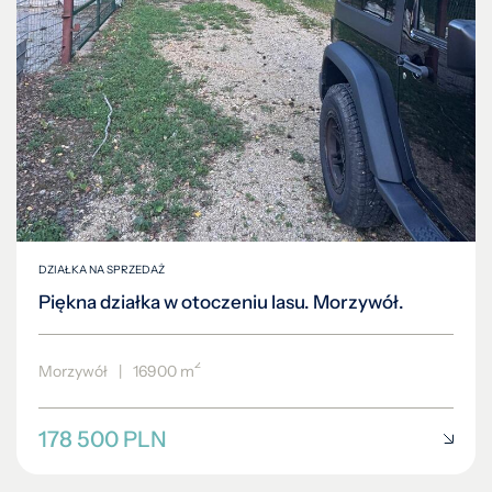
DZIAŁKA NA SPRZEDAŻ
Piękna działka w otoczeniu lasu. Morzywół.
2
Morzywół
|
16900 m
178 500 PLN