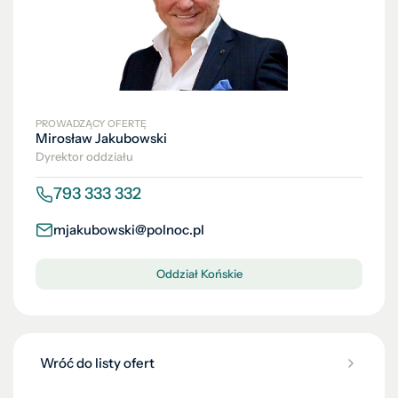
PROWADZĄCY OFERTĘ
Mirosław Jakubowski
Dyrektor oddziału
793 333 332
mjakubowski@polnoc.pl
Oddział Końskie
Wróć do listy ofert