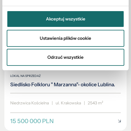
Akceptuj wszystkie
Ustawienia plików cookie
Odrzuć wszystkie
LOKAL NA SPRZEDAŻ
Siedlisko Folkloru " Marzanna"- okolice Lublina.
Niedrzwica Kościelna
|
ul. Krakowska
|
2543 m²
15 500 000 PLN