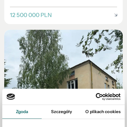
12 500 000 PLN
Zgoda
Szczegóły
O plikach cookies