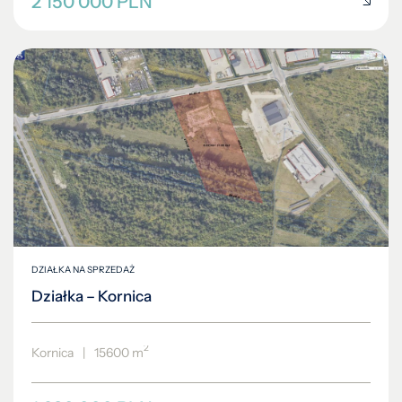
2 150 000 PLN
DZIAŁKA NA SPRZEDAŻ
Działka – Kornica
2
Kornica
|
15600 m