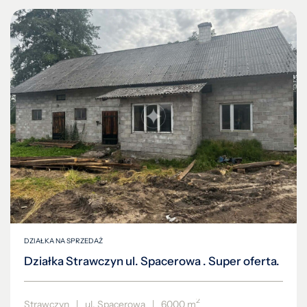
DZIAŁKA NA SPRZEDAŻ
Działka Strawczyn ul. Spacerowa . Super oferta.
2
Strawczyn
|
ul. Spacerowa
|
6000 m