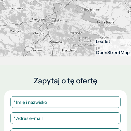
Leaflet
| ©
OpenStreetMap
Zapytaj o tę ofertę