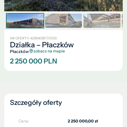
NR OFERTY: 42994/3877/OGS
Działka – Płaczków
zobacz na mapie
Płaczków
2 250 000 PLN
Szczegóły oferty
Cena:
2 250 000,00 zł