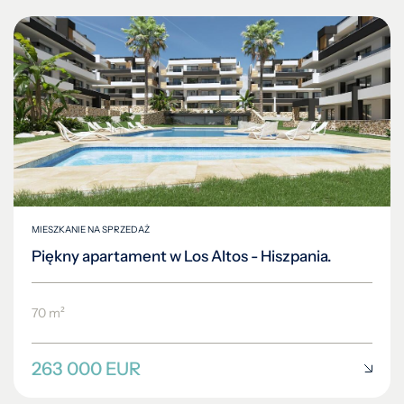
MIESZKANIE NA SPRZEDAŻ
Piękny apartament w Los Altos - Hiszpania.
70 m²
263 000 EUR