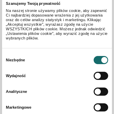
Szanujemy Twoją prywatność
Na naszej stronie używamy plików cookie, aby zapewnić
Ci najbardziej dopasowane wrażenia z jej użytkowania
oraz do celów analizy statystyk i marketingu. Klikając
„Akceptuj wszystkie”, wyrażasz zgodę na użycie
WSZYSTKICH plików cookie. Możesz jednak odwiedzić
„Ustawienia plików cookie”, aby wyrazić zgodę na użycie
wybranych plików.
Wybór
Niezbędne
zgody
DOM NA SPRZEDAŻ
Dom – Izabelów
Wydajność
Izabelów
|
120 m²
Analityczne
325 000 PLN
Marketingowe