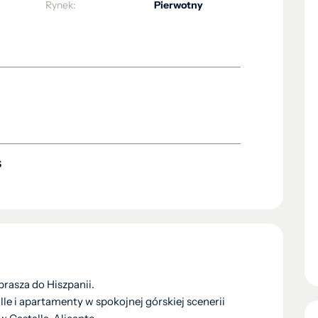
Rynek:
Pierwotny
S
rasza do Hiszpanii.
e i apartamenty w spokojnej górskiej scenerii