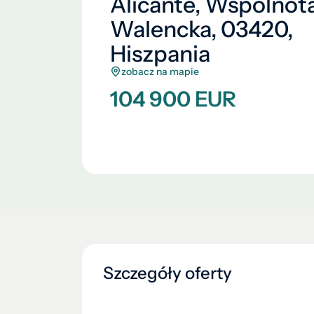
Alicante, Wspólnot
Walencka, 03420,
Hiszpania
zobacz na mapie
104 900 EUR
Szczegóły oferty