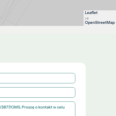
Leaflet
| ©
OpenStreetMap