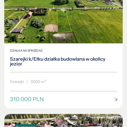
DZIAŁKA NA SPRZEDAŻ
Szarejki k/Ełku działka budowlana w okolicy
jezior
2
Szarejki
|
3000 m
310 000 PLN