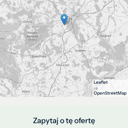
Leaflet
| ©
OpenStreetMap
Zapytaj o tę ofertę