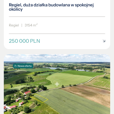
Regiel, duża działka budowlana w spokojnej
okolicy
2
Regiel
|
3154 m
250 000 PLN