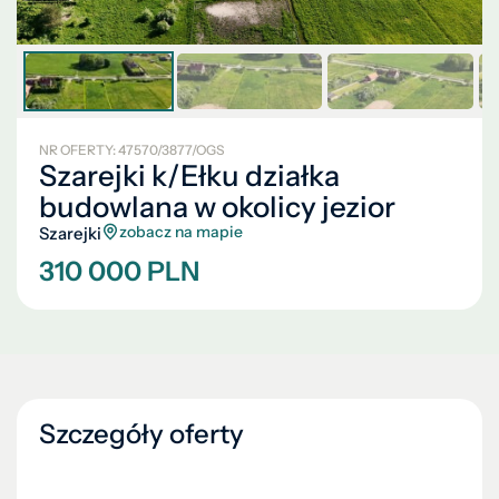
NR OFERTY: 47570/3877/OGS
Szarejki k/Ełku działka
budowlana w okolicy jezior
zobacz na mapie
Szarejki
310 000 PLN
Szczegóły oferty