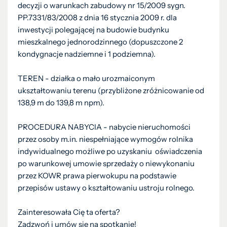
decyzji o warunkach zabudowy nr 15/2009 sygn.
PP.7331/83/2008 z dnia 16 stycznia 2009 r. dla
inwestycji polegającej na budowie budynku
mieszkalnego jednorodzinnego (dopuszczone 2
kondygnacje nadziemne i 1 podziemna).
TEREN - działka o mało urozmaiconym
ukształtowaniu terenu (przybliżone zróżnicowanie od
138,9 m do 139,8 m npm).
PROCEDURA NABYCIA - nabycie nieruchomości
przez osoby m.in. niespełniające wymogów rolnika
indywidualnego możliwe po uzyskaniu oświadczenia
po warunkowej umowie sprzedaży o niewykonaniu
przez KOWR prawa pierwokupu na podstawie
przepisów ustawy o kształtowaniu ustroju rolnego.
Zainteresowała Cię ta oferta?
Zadzwoń i umów się na spotkanie!