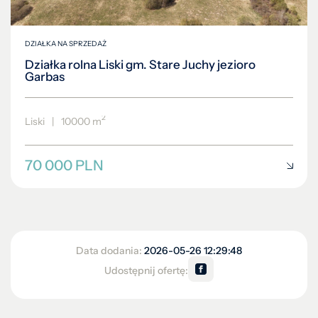
DZIAŁKA NA SPRZEDAŻ
Działka rolna Liski gm. Stare Juchy jezioro
Garbas
2
Liski
|
10000 m
70 000 PLN
Data dodania:
2026-05-26 12:29:48
Udostępnij ofertę: