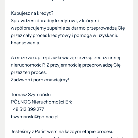
Kupujesz na kredyt?
Sprawdzeni doradcy kredytowi, z którymi
współpracujemy zupełnie za darmo przeprowadzą Cię
przez cały proces kredytowy i pomogą w uzyskaniu
finansowania.
A może zakup tej działki wiążę się ze sprzedażą innej
nieruchomości? Z przyjemnością przeprowadzę Cię
przez ten proces.
Zadzwoń i porozmawiajmy!
Tomasz Szymański
PÓŁNOC Nieruchomości Ełk
+48 513 899 277
tszymanski@polnoc.pl
Jesteśmy z Państwem na każdym etapie procesu