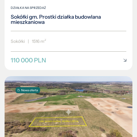
DZIAŁKA NA SPRZEDAŻ
Sokółki gm. Prostki działka budowlana
mieszkaniowa
2
Sokółki
|
1516 m
110 000 PLN