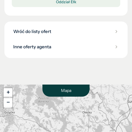
Oddział Ełk
Wróć do listy ofert
Inne oferty agenta
Mapa
+
−