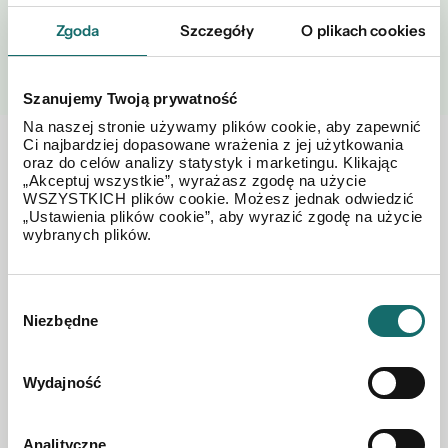
Zgoda
Szczegóły
O plikach cookies
WYŚLIJ
Szanujemy Twoją prywatność
Na naszej stronie używamy plików cookie, aby zapewnić
Ci najbardziej dopasowane wrażenia z jej użytkowania
Zobacz również w okolicy
oraz do celów analizy statystyk i marketingu. Klikając
„Akceptuj wszystkie”, wyrażasz zgodę na użycie
WSZYSTKICH plików cookie. Możesz jednak odwiedzić
„Ustawienia plików cookie”, aby wyrazić zgodę na użycie
wybranych plików.
Wybór
Niezbędne
zgody
Wydajność
Analityczne