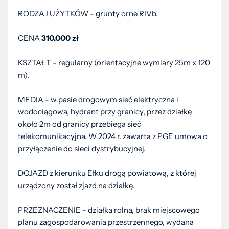
RODZAJ UŻYTKÓW - grunty orne RIVb.
CENA
310.000 zł
KSZTAŁT - regularny (orientacyjne wymiary 25m x 120
m).
MEDIA - w pasie drogowym sieć elektryczna i
wodociągowa, hydrant przy granicy, przez działkę
około 2m od granicy przebiega sieć
telekomunikacyjna. W 2024 r. zawarta z PGE umowa o
przyłączenie do sieci dystrybucyjnej.
DOJAZD z kierunku Ełku drogą powiatową, z której
urządzony został zjazd na działkę.
PRZEZNACZENIE - działka rolna, brak miejscowego
planu zagospodarowania przestrzennego, wydana