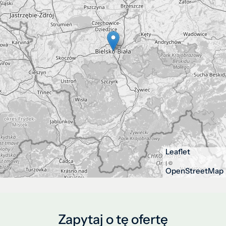
Leaflet
| ©
OpenStreetMap
Zapytaj o tę ofertę