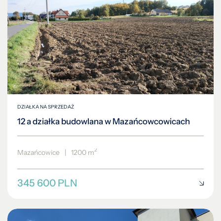
DZIAŁKA NA SPRZEDAŻ
12 a działka budowlana w Mazańcowcowicach
2
Mazańcowice
|
1200 m
345 600 PLN