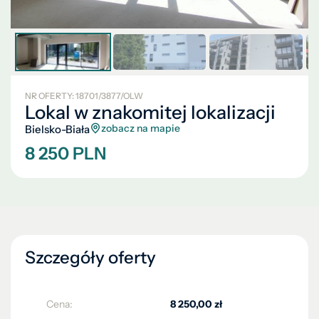
NR OFERTY: 18701/3877/OLW
Lokal w znakomitej lokalizacji
zobacz na mapie
Bielsko-Biała
8 250 PLN
Szczegóły oferty
Cena:
8 250,00 zł