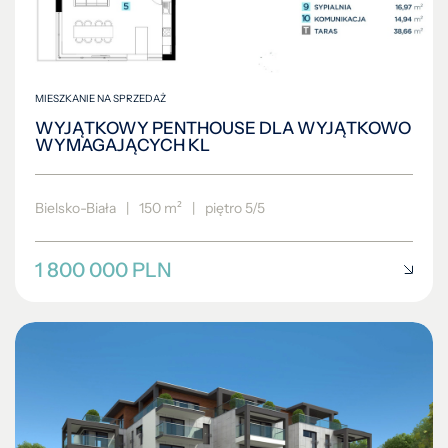
MIESZKANIE NA SPRZEDAŻ
WYJĄTKOWY PENTHOUSE DLA WYJĄTKOWO
WYMAGAJĄCYCH KL
Bielsko-Biała
|
150 m²
|
piętro 5/5
1 800 000 PLN