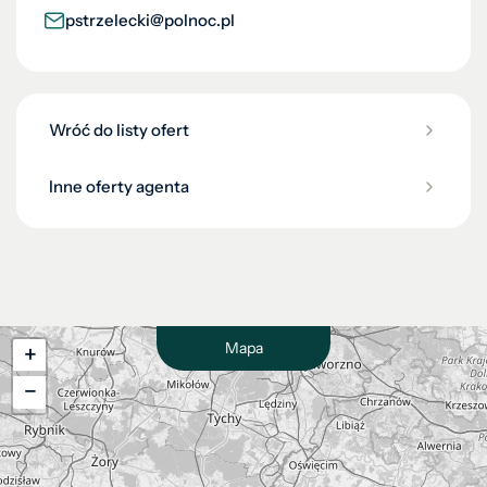
pstrzelecki@polnoc.pl
Wróć do listy ofert
Inne oferty agenta
Mapa
+
−