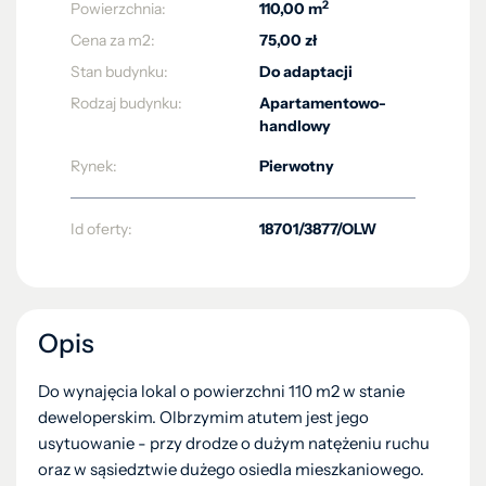
2
Powierzchnia:
110,00 m
Cena za m2:
75,00 zł
Stan budynku:
Do adaptacji
Rodzaj budynku:
Apartamentowo-
handlowy
Rynek:
Pierwotny
Id oferty:
18701/3877/OLW
Opis
Do wynajęcia lokal o powierzchni 110 m2 w stanie
deweloperskim. Olbrzymim atutem jest jego
usytuowanie - przy drodze o dużym natężeniu ruchu
oraz w sąsiedztwie dużego osiedla mieszkaniowego.