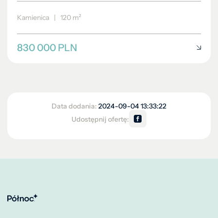
Kamienica
|
120 m²
830 000 PLN
Data dodania:
2024-09-04 13:33:22
Udostępnij ofertę: