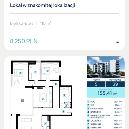
Lokal w znakomitej lokalizacji
Bielsko-Biała
|
110 m²
8 250 PLN