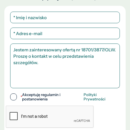
Akceptuję regulamin i
Polityki
*
postanowienia
Prywatności