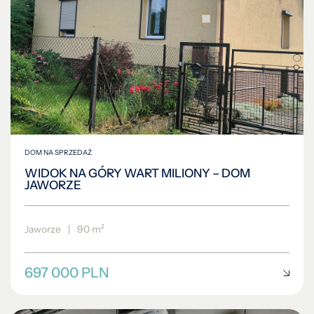
DOM NA SPRZEDAŻ
WIDOK NA GÓRY WART MILIONY – DOM
JAWORZE
Jaworze
|
90 m²
697 000 PLN