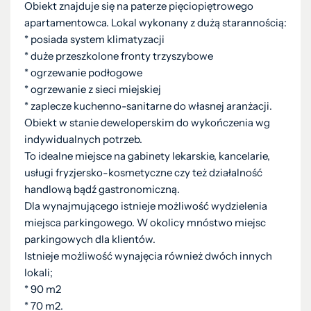
Obiekt znajduje się na paterze pięciopiętrowego
apartamentowca. Lokal wykonany z dużą starannością:
* posiada system klimatyzacji
* duże przeszkolone fronty trzyszybowe
* ogrzewanie podłogowe
* ogrzewanie z sieci miejskiej
* zaplecze kuchenno-sanitarne do własnej aranżacji.
Obiekt w stanie deweloperskim do wykończenia wg
indywidualnych potrzeb.
To idealne miejsce na gabinety lekarskie, kancelarie,
usługi fryzjersko-kosmetyczne czy też działalność
handlową bądź gastronomiczną.
Dla wynajmującego istnieje możliwość wydzielenia
miejsca parkingowego. W okolicy mnóstwo miejsc
parkingowych dla klientów.
Istnieje możliwość wynajęcia również dwóch innych
lokali;
* 90 m2
* 70 m2.