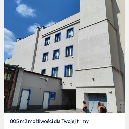
805 m2 możliwości dla Twojej firmy