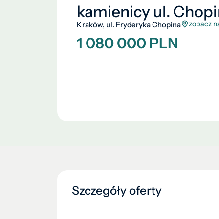
kamienicy ul. Chopi
zobacz n
Kraków, ul. Fryderyka Chopina
1 080 000 PLN
Szczegóły oferty