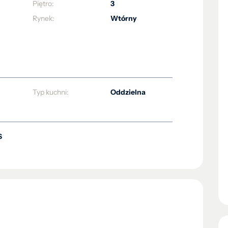
Piętro:
3
Rynek:
Wtórny
Typ kuchni:
Oddzielna
S