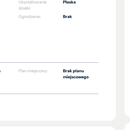
Ukształtowanie
Płaska
działki:
Ogrodzenie:
Brak
a
Plan miejscowy:
Brak planu
miejscowego