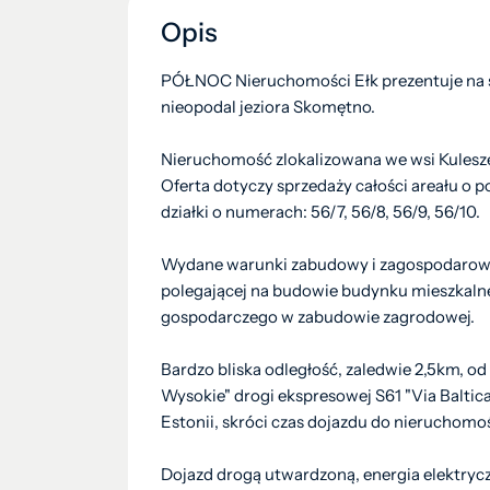
Opis
PÓŁNOC Nieruchomości Ełk prezentuje na s
nieopodal jeziora Skomętno.
Nieruchomość zlokalizowana we wsi Kulesze, 
Oferta dotyczy sprzedaży całości areału o p
działki o numerach: 56/7, 56/8, 56/9, 56/10.
Wydane warunki zabudowy i zagospodarowan
polegającej na budowie budynku mieszkaln
gospodarczego w zabudowie zagrodowej.
Bardzo bliska odległość, zaledwie 2,5km, o
Wysokie" drogi ekspresowej S61 "Via Baltica
Estonii, skróci czas dojazdu do nieruchomoś
Dojazd drogą utwardzoną, energia elektryc