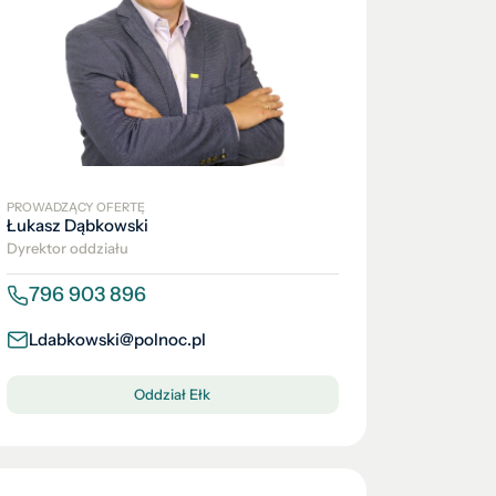
PROWADZĄCY OFERTĘ
Łukasz Dąbkowski
Dyrektor oddziału
796 903 896
Ldabkowski@polnoc.pl
Oddział Ełk