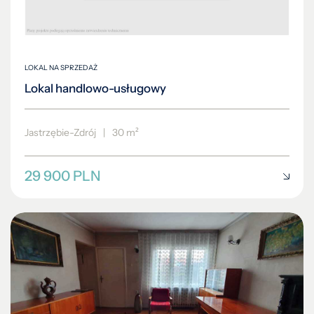
LOKAL NA SPRZEDAŻ
Lokal handlowo-usługowy
Jastrzębie-Zdrój
|
30 m²
29 900 PLN