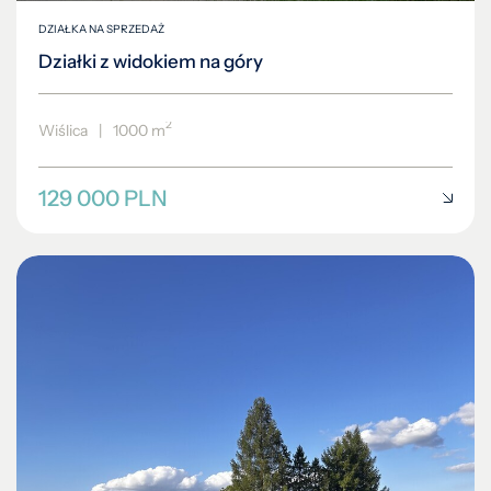
DZIAŁKA NA SPRZEDAŻ
Działki z widokiem na góry
2
Wiślica
|
1000 m
129 000 PLN