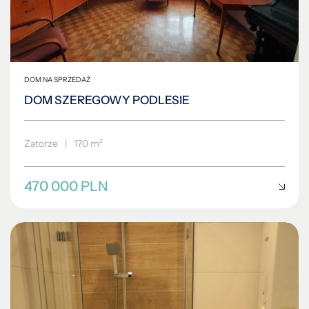
DOM NA SPRZEDAŻ
DOM SZEREGOWY PODLESIE
Zatorze
|
170 m²
470 000 PLN