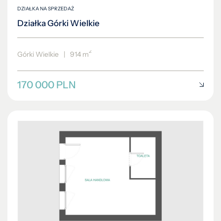
DZIAŁKA NA SPRZEDAŻ
Działka Górki Wielkie
2
Górki Wielkie
|
914 m
170 000 PLN