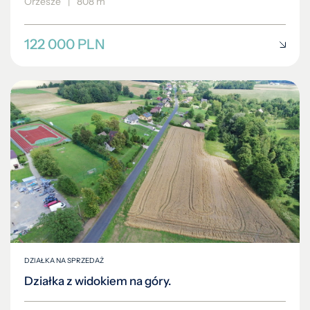
Orzesze
|
808 m
122 000 PLN
DZIAŁKA NA SPRZEDAŻ
Działka z widokiem na góry.