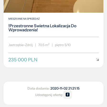
MIESZKANIE NA SPRZEDAŻ
!Przestronne Swietna Lokalizacja Do
Wprowadzenia!
Jastrzębie-Zdrój
|
70.5 m²
|
piętro 5/10
235 000 PLN
Data dodania:
2020-11-02 21:21:15
Udostępnij ofertę: