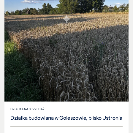
DZIAŁKA NA SPRZEDAŻ
Działka budowlana w Goleszowie, blisko Ustronia