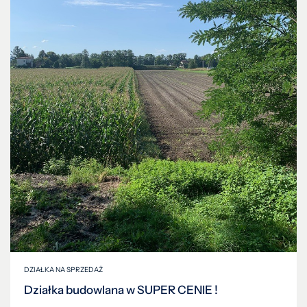
DZIAŁKA NA SPRZEDAŻ
Działka budowlana w SUPER CENIE !