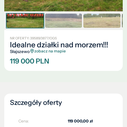
NR OFERTY: 39589/3877/OGS
Idealne działki nad morzem!!!
zobacz na mapie
Słajszewo
119 000 PLN
Szczegóły oferty
Cena:
119 000,00 zł