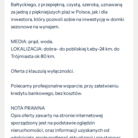
Bałtyckiego, z przepiękną, czystą, szeroką, uznawaną
za jedną z piękniejszych plaż w Polsce, jak i dla
inwestora, który pozwoli sobie na inwestycję w domki
sezonowe na wynajem.
MEDIA: prąd, woda.
LOKALIZACJA: dobra- do pobliskiej Łeby-24 km, do
Trójmiasta ok 80 km.
Oferta z klauzulą wyłączności.
Polecamy profesjonalne wsparcie, przy załatwieniu
kredytu bankowego, bez kosztów.
NOTA PRAWNA
Opis oferty zawarty na stronie internetowej
sporządzony jest na podstawie oględzin
nieruchomości, oraz informacji uzyskanych od
właściciela, może podlegać aktualizacji i nie stanowi