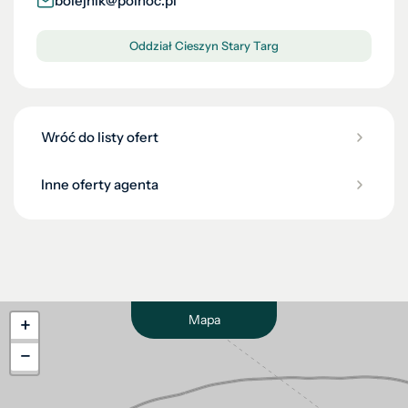
bolejnik@polnoc.pl
Oddział Cieszyn Stary Targ
Wróć do listy ofert
Inne oferty agenta
Mapa
+
−