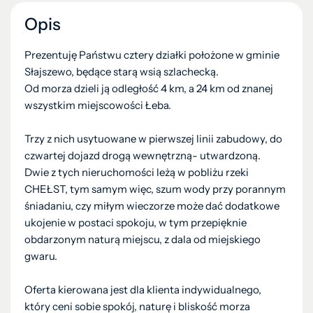
Opis
Prezentuję Państwu cztery działki położone w gminie
Słajszewo, będące starą wsią szlachecką.
Od morza dzieli ją odległość 4 km, a 24 km od znanej
wszystkim miejscowości Łeba.
Trzy z nich usytuowane w pierwszej linii zabudowy, do
czwartej dojazd drogą wewnętrzną- utwardzoną.
Dwie z tych nieruchomości leżą w pobliżu rzeki
CHEŁST, tym samym więc, szum wody przy porannym
śniadaniu, czy miłym wieczorze może dać dodatkowe
ukojenie w postaci spokoju, w tym przepięknie
obdarzonym naturą miejscu, z dala od miejskiego
gwaru.
Oferta kierowana jest dla klienta indywidualnego,
który ceni sobie spokój, naturę i bliskość morza